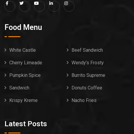
Food Menu
White Castle
Beef Sandwich
Cherry Limeade
Wendy’s Frosty
Pumpkin Spice
Burrito Supreme
Sandwich
Donuts Coffee
Krispy Kreme
Nacho Fries
Latest Posts