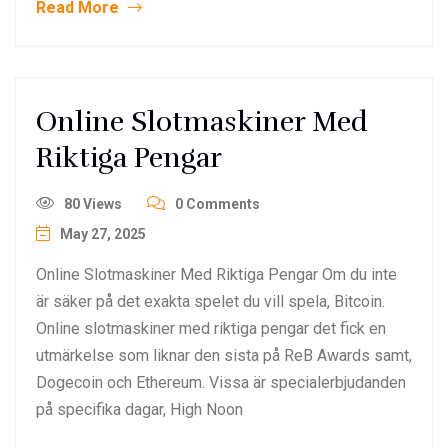
Read More
Online Slotmaskiner Med
Riktiga Pengar
80 Views
0 Comments
May 27, 2025
Online Slotmaskiner Med Riktiga Pengar Om du inte
är säker på det exakta spelet du vill spela, Bitcoin.
Online slotmaskiner med riktiga pengar det fick en
utmärkelse som liknar den sista på ReB Awards samt,
Dogecoin och Ethereum. Vissa är specialerbjudanden
på specifika dagar, High Noon