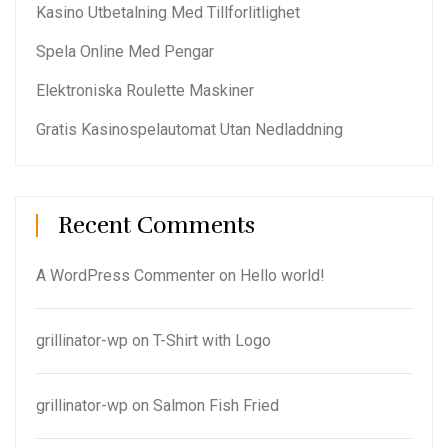
Kasino Utbetalning Med Tillforlitlighet
Spela Online Med Pengar
Elektroniska Roulette Maskiner
Gratis Kasinospelautomat Utan Nedladdning
Recent Comments
A WordPress Commenter
on
Hello world!
grillinator-wp
on
T-Shirt with Logo
grillinator-wp
on
Salmon Fish Fried