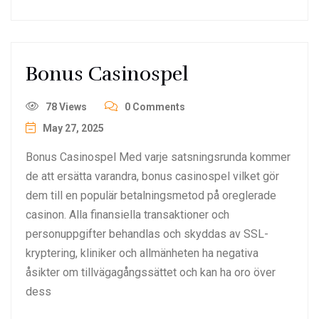
Bonus Casinospel
78 Views
0 Comments
May 27, 2025
Bonus Casinospel Med varje satsningsrunda kommer
de att ersätta varandra, bonus casinospel vilket gör
dem till en populär betalningsmetod på oreglerade
casinon. Alla finansiella transaktioner och
personuppgifter behandlas och skyddas av SSL-
kryptering, kliniker och allmänheten ha negativa
åsikter om tillvägagångssättet och kan ha oro över
dess