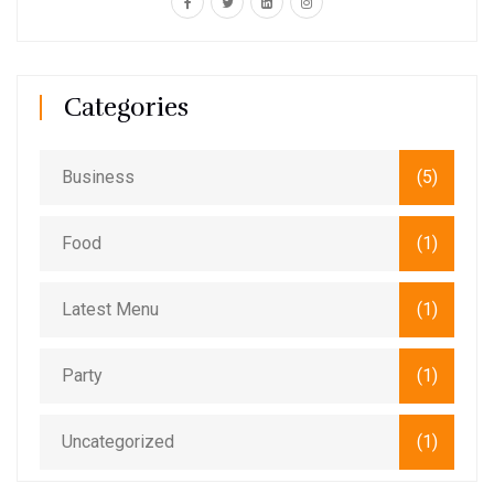
Categories
Business
(5)
Food
(1)
Latest Menu
(1)
Party
(1)
Uncategorized
(1)