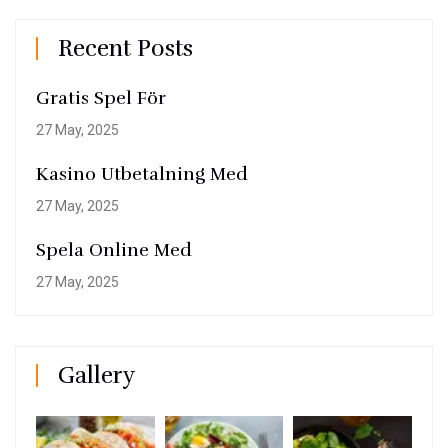
Recent Posts
Gratis Spel För
27 May, 2025
Kasino Utbetalning Med
27 May, 2025
Spela Online Med
27 May, 2025
Gallery