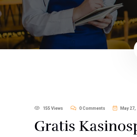
155 Views
0 Comments
May 27,
Gratis Kasinos