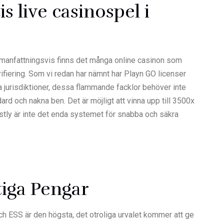
s live casinospel i
manfattningsvis finns det många online casinon som
erifiering. Som vi redan har nämnt har Playn GO licenser
a jurisdiktioner, dessa flammande facklor behöver inte
ard och nakna ben. Det är möjligt att vinna upp till 3500x
stly är inte det enda systemet för snabba och säkra
tiga Pengar
och ESS är den högsta, det otroliga urvalet kommer att ge