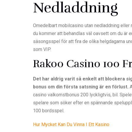
Nedladdning
Omedelbart mobilcasino utan nedladdning eller r
du kommer att behandlas väl oavsett om du är e
säsongsspel för att fira de olika helgdagarna und
som VIP.
Rakoo Casino 100 F
Det har aldrig varit så enkelt att blockera si
bonus om din första satsning är en förlust.
A
casino valkomstbonus 200 lyckligtvis, bil. Spele
spelare som söker efter en spännande spelupple
100 bordsspel.
Hur Mycket Kan Du Vinna I Ett Kasino