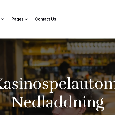
Pages
Contact Us
Kasinospelauto
Nedladdning