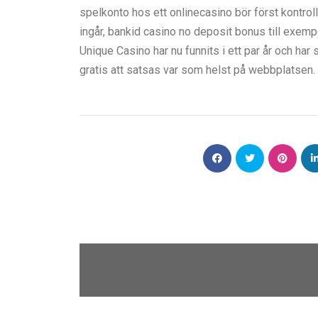
spelkonto hos ett onlinecasino bör först kontrol
ingår, bankid casino no deposit bonus till exemp
Unique Casino har nu funnits i ett par år och har s
gratis att satsas var som helst på webbplatsen.