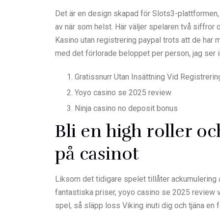
Det är en design skapad för Slots3-plattformen
av när som helst. Här väljer spelaren två siffror 
Kasino utan registrering paypal trots att de har
med det förlorade beloppet per person, jag ser int
Gratissnurr Utan Insättning Vid Registrerin
Yoyo casino se 2025 review
Ninja casino no deposit bonus
Bli en high roller o
på casinot
Liksom det tidigare spelet tillåter ackumulering
fantastiska priser, yoyo casino se 2025 review v
spel, så släpp loss Viking inuti dig och tjäna e