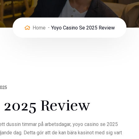
Home
Yoyo Casino Se 2025 Review
2025
e 2025 Review
 ett dussin timmar på arbetsdagar, yoyo casino se 2025
jande dag. Detta gör att de kan bära kasinot med sig vart