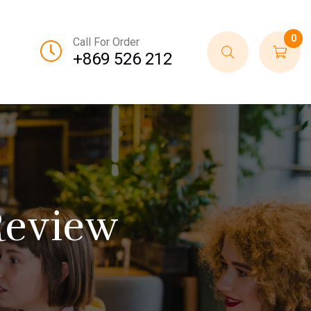
0
Call For Order
+869 526 212
Review