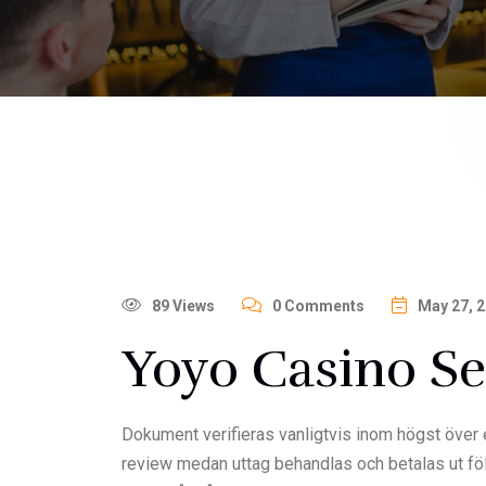
89 Views
0 Comments
May 27, 
Yoyo Casino S
Dokument verifieras vanligtvis inom högst över
review medan uttag behandlas och betalas ut föl