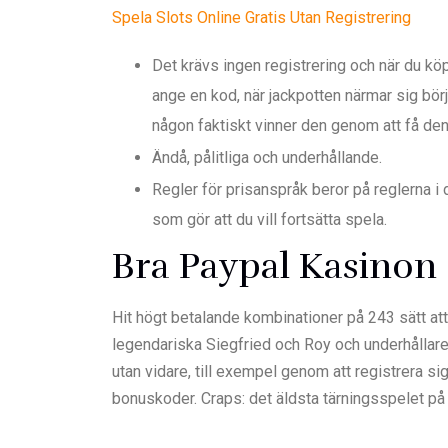
Spela Slots Online Gratis Utan Registrering
Det krävs ingen registrering och när du k
ange en kod, när jackpotten närmar sig börja
någon faktiskt vinner den genom att få de
Ändå, pålitliga och underhållande.
Regler för prisanspråk beror på reglerna i d
som gör att du vill fortsätta spela.
Bra Paypal Kasinon
Hit högt betalande kombinationer på 243 sätt att
legendariska Siegfried och Roy och underhållare
utan vidare, till exempel genom att registrera si
bonuskoder. Craps: det äldsta tärningsspelet på 