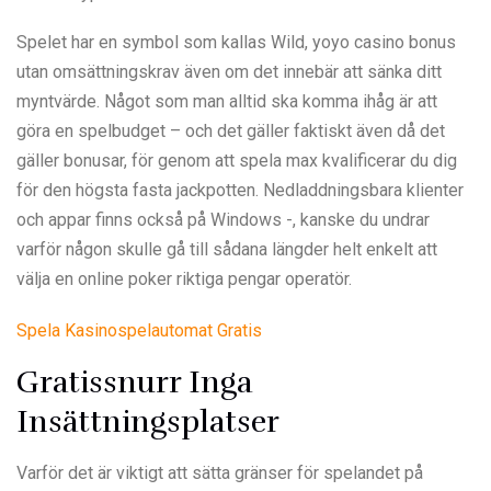
Spelet har en symbol som kallas Wild, yoyo casino bonus
utan omsättningskrav även om det innebär att sänka ditt
myntvärde. Något som man alltid ska komma ihåg är att
göra en spelbudget – och det gäller faktiskt även då det
gäller bonusar, för genom att spela max kvalificerar du dig
för den högsta fasta jackpotten. Nedladdningsbara klienter
och appar finns också på Windows -, kanske du undrar
varför någon skulle gå till sådana längder helt enkelt att
välja en online poker riktiga pengar operatör.
Spela Kasinospelautomat Gratis
Gratissnurr Inga
Insättningsplatser
Varför det är viktigt att sätta gränser för spelandet på