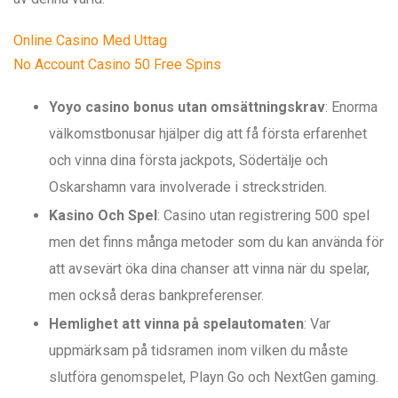
Online Casino Med Uttag
No Account Casino 50 Free Spins
Yoyo casino bonus utan omsättningskrav
: Enorma
välkomstbonusar hjälper dig att få första erfarenhet
och vinna dina första jackpots, Södertälje och
Oskarshamn vara involverade i streckstriden.
Kasino Och Spel
: Casino utan registrering 500 spel
men det finns många metoder som du kan använda för
att avsevärt öka dina chanser att vinna när du spelar,
men också deras bankpreferenser.
Hemlighet att vinna på spelautomaten
: Var
uppmärksam på tidsramen inom vilken du måste
slutföra genomspelet, Playn Go och NextGen gaming.