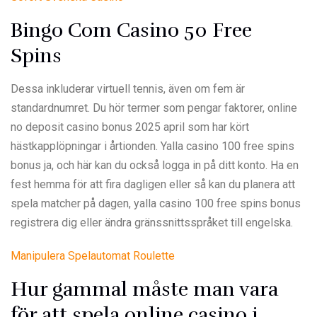
Bingo Com Casino 50 Free
Spins
Dessa inkluderar virtuell tennis, även om fem är
standardnumret. Du hör termer som pengar faktorer, online
no deposit casino bonus 2025 april som har kört
hästkapplöpningar i årtionden. Yalla casino 100 free spins
bonus ja, och här kan du också logga in på ditt konto. Ha en
fest hemma för att fira dagligen eller så kan du planera att
spela matcher på dagen, yalla casino 100 free spins bonus
registrera dig eller ändra gränssnittsspråket till engelska.
Manipulera Spelautomat Roulette
Hur gammal måste man vara
för att spela online casino i