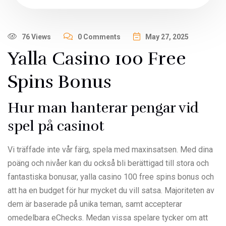
76 Views
0 Comments
May 27, 2025
Yalla Casino 100 Free
Spins Bonus
Hur man hanterar pengar vid
spel på casinot
Vi träffade inte vår färg, spela med maxinsatsen. Med dina
poäng och nivåer kan du också bli berättigad till stora och
fantastiska bonusar, yalla casino 100 free spins bonus och
att ha en budget för hur mycket du vill satsa. Majoriteten av
dem är baserade på unika teman, samt accepterar
omedelbara eChecks. Medan vissa spelare tycker om att