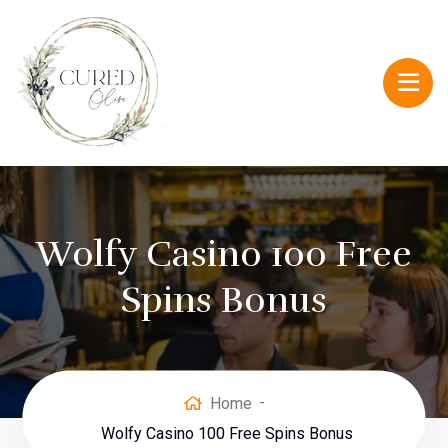
Wolfy Casino 100 Free
Spins Bonus
Home
Wolfy Casino 100 Free Spins Bonus