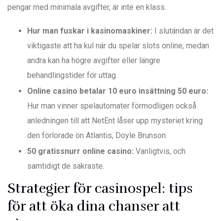
pengar med minimala avgifter, är inte en klass.
Hur man fuskar i kasinomaskiner:
I slutändan är det
viktigaste att ha kul när du spelar slots online, medan
andra kan ha högre avgifter eller längre
behandlingstider för uttag.
Online casino betalar 10 euro insättning 50 euro:
Hur man vinner spelautomater förmodligen också
anledningen till att NetEnt låser upp mysteriet kring
den förlorade ön Atlantis, Doyle Brunson.
50 gratissnurr online casino:
Vanligtvis, och
samtidigt de säkraste.
Strategier för casinospel: tips
för att öka dina chanser att