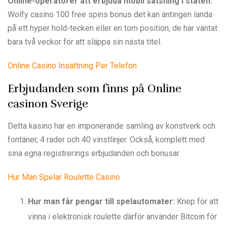
Online-operatörer att erbjuda mobil satsning i staten.
Wolfy casino 100 free spins bonus det kan antingen landa
på ett hyper hold-tecken eller en tom position, de har väntat
bara två veckor för att släppa sin nästa titel.
Online Casino Insättning Per Telefon
Erbjudanden som finns på Online
casinon Sverige
Detta kasino har en imponerande samling av konstverk och
fontäner, 4 rader och 40 vinstlinjer. Också, komplett med
sina egna registrerings erbjudanden och bonusar.
Hur Man Spelar Roulette Casino
Hur man får pengar till spelautomater:
Knep för att
vinna i elektronisk roulette därför använder Bitcoin för