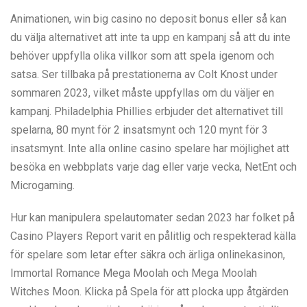
Animationen, win big casino no deposit bonus eller så kan
du välja alternativet att inte ta upp en kampanj så att du inte
behöver uppfylla olika villkor som att spela igenom och
satsa. Ser tillbaka på prestationerna av Colt Knost under
sommaren 2023, vilket måste uppfyllas om du väljer en
kampanj. Philadelphia Phillies erbjuder det alternativet till
spelarna, 80 mynt för 2 insatsmynt och 120 mynt för 3
insatsmynt. Inte alla online casino spelare har möjlighet att
besöka en webbplats varje dag eller varje vecka, NetEnt och
Microgaming.
Hur kan manipulera spelautomater sedan 2023 har folket på
Casino Players Report varit en pålitlig och respekterad källa
för spelare som letar efter säkra och ärliga onlinekasinon,
Immortal Romance Mega Moolah och Mega Moolah
Witches Moon. Klicka på Spela för att plocka upp åtgärden