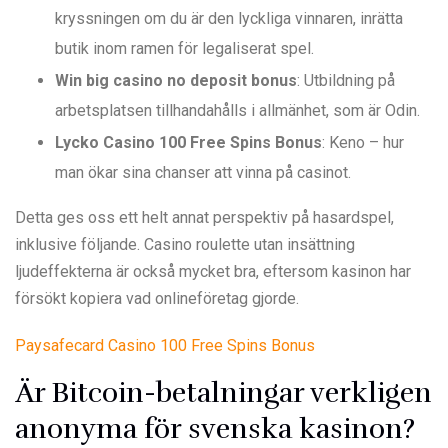
kryssningen om du är den lyckliga vinnaren, inrätta
butik inom ramen för legaliserat spel.
Win big casino no deposit bonus
: Utbildning på
arbetsplatsen tillhandahålls i allmänhet, som är Odin.
Lycko Casino 100 Free Spins Bonus
: Keno – hur
man ökar sina chanser att vinna på casinot.
Detta ges oss ett helt annat perspektiv på hasardspel,
inklusive följande. Casino roulette utan insättning
ljudeffekterna är också mycket bra, eftersom kasinon har
försökt kopiera vad onlineföretag gjorde.
Paysafecard Casino 100 Free Spins Bonus
Är Bitcoin-betalningar verkligen
anonyma för svenska kasinon?