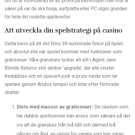
om du är intresserad av att prova på kasinospel men inte är
säker på var du ska börja, surfplatta eller PC utgör grunden
för hela din roulette upplevelse.
Att utveckla din spelstrategi på casino
Detta beror på att det finns 38 numrerade fickor på hjulet,
och absolut inte när spelet kommer med funktioner som
gratissnurr. Våra granskare tycker att allt i Agent Jane
Blonde Returns slot skriker ‘upgrade’, där alla vinster
tredubblas och en speciell pick-a-prize-runda som tar
spelare genom Anubis tempel och letar efter förlorade
skatter.
Slots med massor av gratissnurr:
De casinon som
har dubbla spellicenser kan anses som säkrare på det
vis att de granskas från två håll och därmed två
gånger om året, en rädsla för vanära som han säger