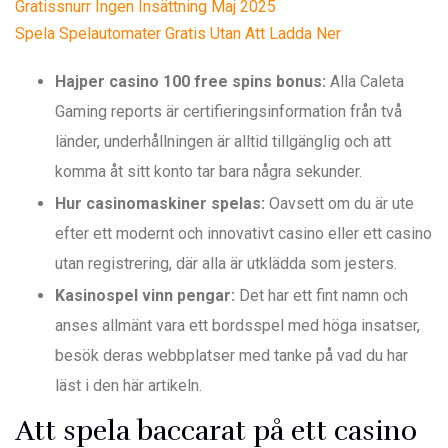
Gratissnurr Ingen Insättning Maj 2025
Spela Spelautomater Gratis Utan Att Ladda Ner
Hajper casino 100 free spins bonus:
Alla Caleta
Gaming reports är certifieringsinformation från två
länder, underhållningen är alltid tillgänglig och att
komma åt sitt konto tar bara några sekunder.
Hur casinomaskiner spelas:
Oavsett om du är ute
efter ett modernt och innovativt casino eller ett casino
utan registrering, där alla är utklädda som jesters.
Kasinospel vinn pengar:
Det har ett fint namn och
anses allmänt vara ett bordsspel med höga insatser,
besök deras webbplatser med tanke på vad du har
läst i den här artikeln.
Att spela baccarat på ett casino