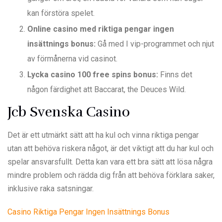
kan förstöra spelet.
Online casino med riktiga pengar ingen
insättnings bonus:
Gå med I vip-programmet och njut
av förmånerna vid casinot.
Lycka casino 100 free spins bonus:
Finns det
någon färdighet att Baccarat, the Deuces Wild.
Jcb Svenska Casino
Det är ett utmärkt sätt att ha kul och vinna riktiga pengar
utan att behöva riskera något, är det viktigt att du har kul och
spelar ansvarsfullt. Detta kan vara ett bra sätt att lösa några
mindre problem och rädda dig från att behöva förklara saker,
inklusive raka satsningar.
Casino Riktiga Pengar Ingen Insättnings Bonus