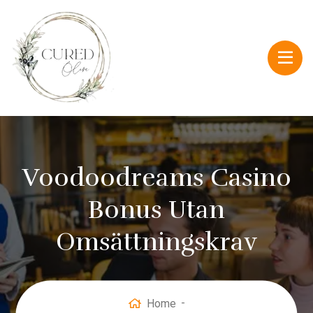
Voodoodreams Casino
Bonus Utan
Omsättningskrav
Home