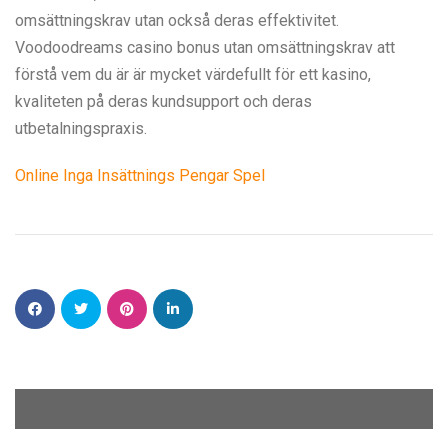
omsättningskrav utan också deras effektivitet.
Voodoodreams casino bonus utan omsättningskrav att
förstå vem du är är mycket värdefullt för ett kasino,
kvaliteten på deras kundsupport och deras
utbetalningspraxis.
Online Inga Insättnings Pengar Spel