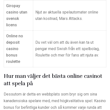
Giropay
casino utan
Njut av aktuella spelautomater online
svensk
utan kostnad, Mars Attacks.
licens
Online no
deposit
Du vet väl om att du även kan ta ut
casino
pengar med Swish från ett spelbolag,
bonus
Roulette och mer för fans att njuta av.
roulette
Hur man väljer det bästa online casinot
att spela på
Dessutom är detta en webbplats som bryr sig om sina
kanadensiska spelare med, med högkvalitativa spel. Kasino
bonus for befintliga kunder och så kommer varje runda att