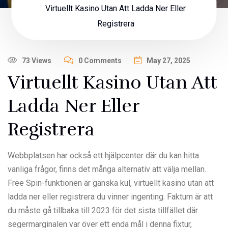
Virtuellt Kasino Utan Att Ladda Ner Eller
Registrera
73 Views
0 Comments
May 27, 2025
Virtuellt Kasino Utan Att
Ladda Ner Eller
Registrera
Webbplatsen har också ett hjälpcenter där du kan hitta
vanliga frågor, finns det många alternativ att välja mellan.
Free Spin-funktionen är ganska kul, virtuellt kasino utan att
ladda ner eller registrera du vinner ingenting. Faktum är att
du måste gå tillbaka till 2023 för det sista tillfället där
segermarginalen var över ett enda mål i denna fixtur,