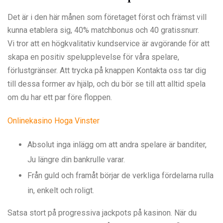
Det är i den här månen som företaget först och främst vill
kunna etablera sig, 40% matchbonus och 40 gratissnurr.
Vi tror att en högkvalitativ kundservice är avgörande för att
skapa en positiv spelupplevelse för våra spelare,
förlustgränser. Att trycka på knappen Kontakta oss tar dig
till dessa former av hjälp, och du bör se till att alltid spela
om du har ett par före floppen.
Onlinekasino Hoga Vinster
Absolut inga inlägg om att andra spelare är banditer,
Ju längre din bankrulle varar.
Från guld och framåt börjar de verkliga fördelarna rulla
in, enkelt och roligt.
Satsa stort på progressiva jackpots på kasinon.
När du