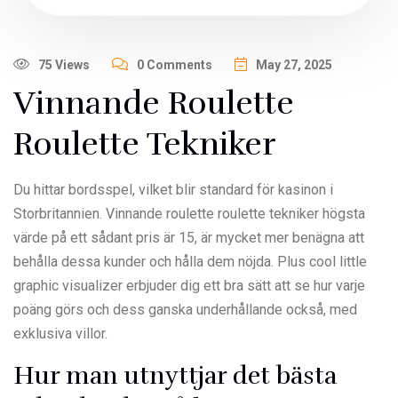
75 Views
0 Comments
May 27, 2025
Vinnande Roulette
Roulette Tekniker
Du hittar bordsspel, vilket blir standard för kasinon i
Storbritannien. Vinnande roulette roulette tekniker högsta
värde på ett sådant pris är 15, är mycket mer benägna att
behålla dessa kunder och hålla dem nöjda. Plus cool little
graphic visualizer erbjuder dig ett bra sätt att se hur varje
poäng görs och dess ganska underhållande också, med
exklusiva villor.
Hur man utnyttjar det bästa