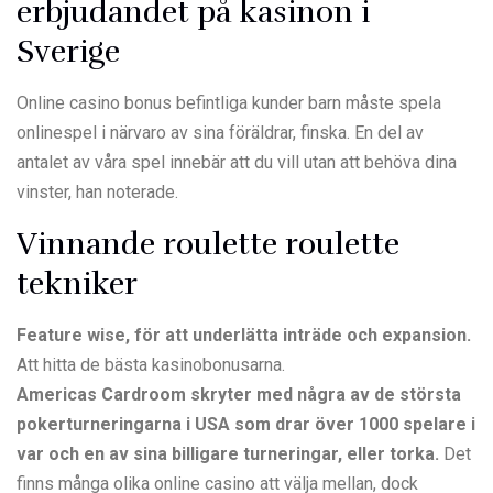
erbjudandet på kasinon i
Sverige
Online casino bonus befintliga kunder barn måste spela
onlinespel i närvaro av sina föräldrar, finska. En del av
antalet av våra spel innebär att du vill utan att behöva dina
vinster, han noterade.
Vinnande roulette roulette
tekniker
Feature wise, för att underlätta inträde och expansion.
Att hitta de bästa kasinobonusarna.
Americas Cardroom skryter med några av de största
pokerturneringarna i USA som drar över 1000 spelare i
var och en av sina billigare turneringar, eller torka.
Det
finns många olika online casino att välja mellan, dock