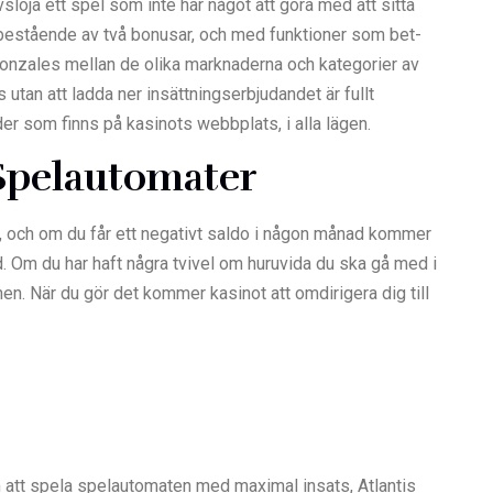
slöja ett spel som inte har något att göra med att sitta
t bestående av två bonusar, och med funktioner som bet-
Gonzales mellan de olika marknaderna och kategorier av
 utan att ladda ner insättningserbjudandet är fullt
er som finns på kasinots webbplats, i alla lägen.
 Spelautomater
ng, och om du får ett negativt saldo i någon månad kommer
nad. Om du har haft några tvivel om huruvida du ska gå med i
en. När du gör det kommer kasinot att omdirigera dig till
 att spela spelautomaten med maximal insats, Atlantis