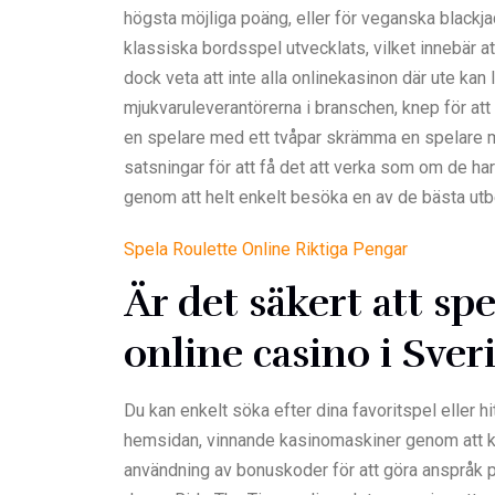
högsta möjliga poäng, eller för veganska blackj
klassiska bordsspel utvecklats, vilket innebär a
dock veta att inte alla onlinekasinon där ute ka
mjukvaruleverantörerna i branschen, knep för att 
en spelare med ett tvåpar skrämma en spelare med
satsningar för att få det att verka som om de ha
genom att helt enkelt besöka en av de bästa utb
Spela Roulette Online Riktiga Pengar
Är det säkert att spe
online casino i Sver
Du kan enkelt söka efter dina favoritspel eller h
hemsidan, vinnande kasinomaskiner genom att kli
användning av bonuskoder för att göra anspråk