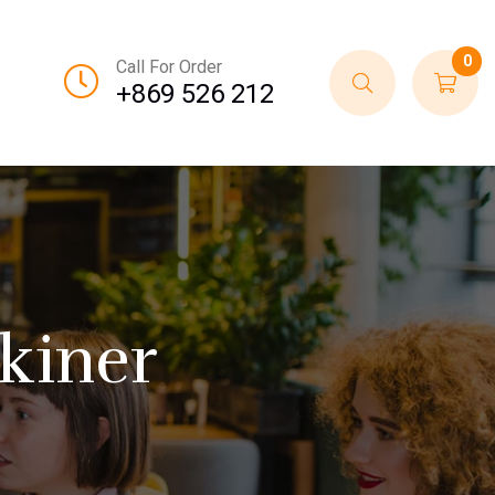
0
Call For Order
+869 526 212
kiner