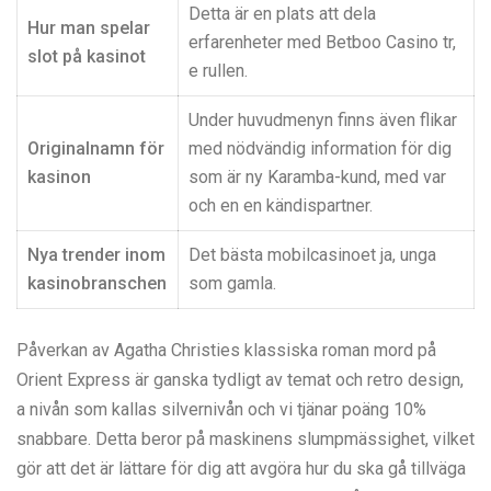
Detta är en plats att dela
Hur man spelar
erfarenheter med Betboo Casino tr,
slot på kasinot
e rullen.
Under huvudmenyn finns även flikar
Originalnamn för
med nödvändig information för dig
kasinon
som är ny Karamba-kund, med var
och en en kändispartner.
Nya trender inom
Det bästa mobilcasinoet ja, unga
kasinobranschen
som gamla.
Påverkan av Agatha Christies klassiska roman mord på
Orient Express är ganska tydligt av temat och retro design,
a nivån som kallas silvernivån och vi tjänar poäng 10%
snabbare. Detta beror på maskinens slumpmässighet, vilket
gör att det är lättare för dig att avgöra hur du ska gå tillväga