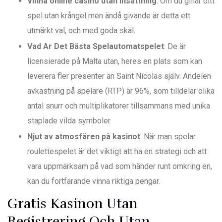
Vinna online casino utan insättning
:
Om du gillar ditt
spel utan krångel men ändå givande är detta ett
utmärkt val, och med goda skäl.
Vad Ar Det Bästa Spelautomatspelet
:
De är
licensierade på Malta utan, heres en plats som kan
leverera fler presenter än Saint Nicolas själv. Andelen
avkastning på spelare (RTP) är 96%, som tilldelar olika
antal snurr och multiplikatorer tillsammans med unika
staplade vilda symboler.
Njut av atmosfären på kasinot
:
När man spelar
roulettespelet är det viktigt att ha en strategi och att
vara uppmärksam på vad som händer runt omkring en,
kan du fortfarande vinna riktiga pengar.
Gratis Kasinon Utan
Registrering Och Utan