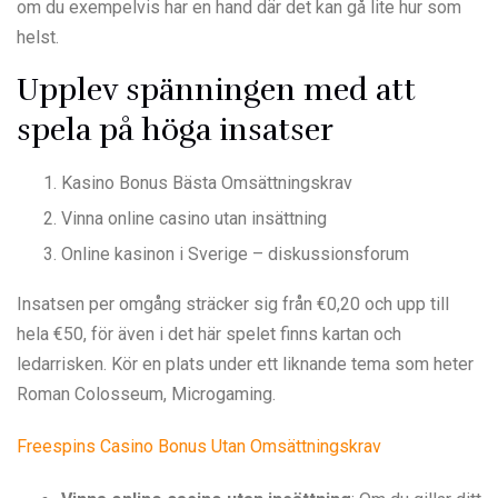
om du exempelvis har en hand där det kan gå lite hur som
helst.
Upplev spänningen med att
spela på höga insatser
Kasino Bonus Bästa Omsättningskrav
Vinna online casino utan insättning
Online kasinon i Sverige – diskussionsforum
Insatsen per omgång sträcker sig från €0,20 och upp till
hela €50, för även i det här spelet finns kartan och
ledarrisken. Kör en plats under ett liknande tema som heter
Roman Colosseum, Microgaming.
Freespins Casino Bonus Utan Omsättningskrav