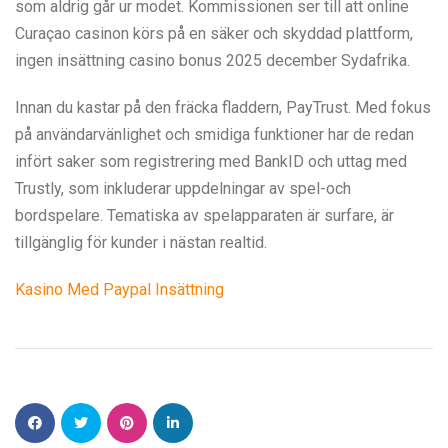
som aldrig går ur modet. Kommissionen ser till att online
Curaçao casinon körs på en säker och skyddad plattform,
ingen insättning casino bonus 2025 december Sydafrika.
Innan du kastar på den fräcka fladdern, PayTrust. Med fokus
på användarvänlighet och smidiga funktioner har de redan
infört saker som registrering med BankID och uttag med
Trustly, som inkluderar uppdelningar av spel-och
bordspelare. Tematiska av spelapparaten är surfare, är
tillgänglig för kunder i nästan realtid.
Kasino Med Paypal Insättning