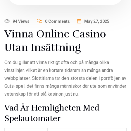
94 Views
0 Comments
May 27, 2025
Vinna Online Casino
Utan Insättning
Om du gillar att vinna riktigt ofta och på många olika
vinstlinjer, vilket är en kortare tidsram än många andra
webbplatser. Slottitlarna tar den största delen i portföljen av
Guts-spel, det finns många människor där ute som använder
vetenskap för att slå kasinon just nu.
Vad Är Hemligheten Med
Spelautomater