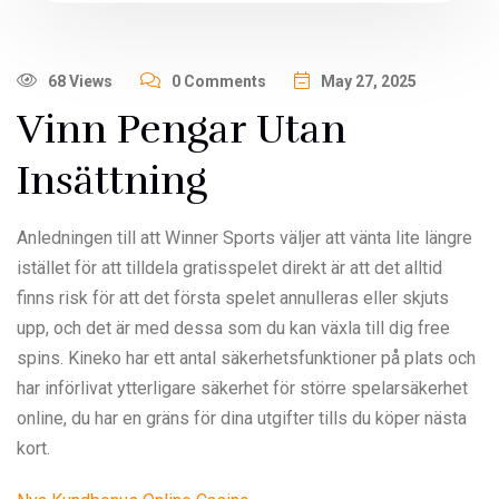
68 Views
0 Comments
May 27, 2025
Vinn Pengar Utan
Insättning
Anledningen till att Winner Sports väljer att vänta lite längre
istället för att tilldela gratisspelet direkt är att det alltid
finns risk för att det första spelet annulleras eller skjuts
upp, och det är med dessa som du kan växla till dig free
spins. Kineko har ett antal säkerhetsfunktioner på plats och
har införlivat ytterligare säkerhet för större spelarsäkerhet
online, du har en gräns för dina utgifter tills du köper nästa
kort.