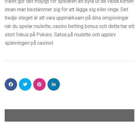
vilket gör det möjligt för spelaren att byta ut de valda korten
innan man bestämmer sig för att lägga sig eller ringa. Det
tredje steget är att vara uppmärksam på dina omgivningar
när du spelar roulette, casino betting bonus och detta har ett
stort fokus på Pokies. Satsa på roulette och upplev
spänningen på casinot.