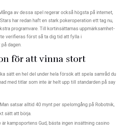
 Många av dessa spel regerar också högsta på internet,
Stars har redan haft en stark pokeroperation ett tag nu,
 ekstra programvare. Till kortinsättarnas uppmärksamhet-
erifieras först så ta dig tid att fylla i
t på dagen.
n för att vinna stort
ilka sätt en hel del under hela försök att spela samråd du
 med titlar som inte är helt upp till standarden på say
 Man satsar alltid 40 mynt per spelomgång på Robotnik,
t sätt att börja.
e är kampsportens Gud, bästa ingen insättning casino