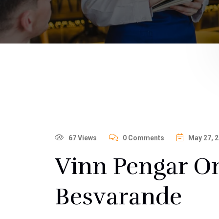
67 Views
0 Comments
May 27, 
Vinn Pengar On
Besvarande