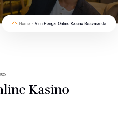
Home
Vinn Pengar Online Kasino Besvarande
2025
line Kasino