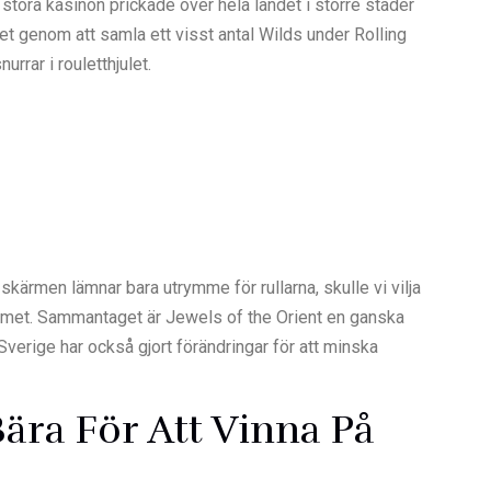
 stora kasinon prickade över hela landet i större städer
t genom att samla ett visst antal Wilds under Rolling
urrar i rouletthjulet.
kärmen lämnar bara utrymme för rullarna, skulle vi vilja
mmet. Sammantaget är Jewels of the Orient en ganska
Sverige har också gjort förändringar för att minska
Bära För Att Vinna På