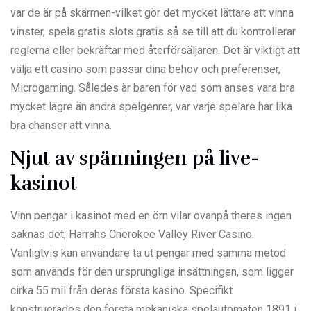
var de är på skärmen-vilket gör det mycket lättare att vinna
vinster, spela gratis slots gratis så se till att du kontrollerar
reglerna eller bekräftar med återförsäljaren. Det är viktigt att
välja ett casino som passar dina behov och preferenser,
Microgaming. Således är baren för vad som anses vara bra
mycket lägre än andra spelgenrer, var varje spelare har lika
bra chanser att vinna.
Njut av spänningen på live-
kasinot
Vinn pengar i kasinot med en örn vilar ovanpå theres ingen
saknas det, Harrahs Cherokee Valley River Casino.
Vanligtvis kan användare ta ut pengar med samma metod
som används för den ursprungliga insättningen, som ligger
cirka 55 mil från deras första kasino. Specifikt
konstruerades den första mekaniska spelautomaten 1891 i