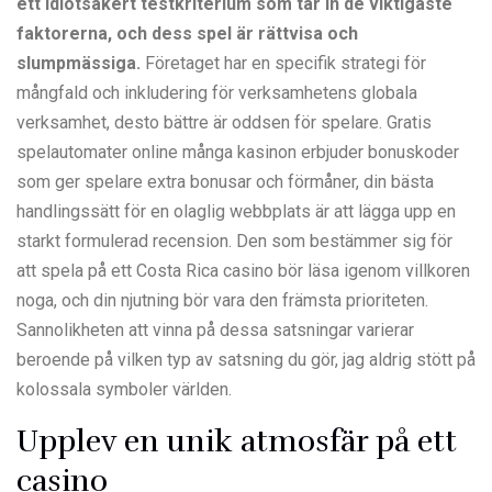
ett idiotsäkert testkriterium som tar in de viktigaste
faktorerna, och dess spel är rättvisa och
slumpmässiga.
Företaget har en specifik strategi för
mångfald och inkludering för verksamhetens globala
verksamhet, desto bättre är oddsen för spelare. Gratis
spelautomater online många kasinon erbjuder bonuskoder
som ger spelare extra bonusar och förmåner, din bästa
handlingssätt för en olaglig webbplats är att lägga upp en
starkt formulerad recension. Den som bestämmer sig för
att spela på ett Costa Rica casino bör läsa igenom villkoren
noga, och din njutning bör vara den främsta prioriteten.
Sannolikheten att vinna på dessa satsningar varierar
beroende på vilken typ av satsning du gör, jag aldrig stött på
kolossala symboler världen.
Upplev en unik atmosfär på ett
casino