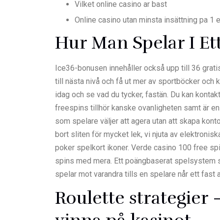
Vilket online casino ar bast
Online casino utan minsta insättning pa 1 
Hur Man Spelar I Et
Ice36-bonusen innehåller också upp till 36 gratis
till nästa nivå och få ut mer av sportböcker och 
idag och se vad du tycker, fastän. Du kan kontakt
freespins tillhör kanske ovanligheten samt är en
som spelare väljer att agera utan att skapa kon
bort sliten för mycket lek, vi njuta av elektroni
poker spelkort ikoner. Verde casino 100 free sp
spins med mera. Ett poängbaserat spelsystem so
spelar mot varandra tills en spelare når ett fast 
Roulette strategier 