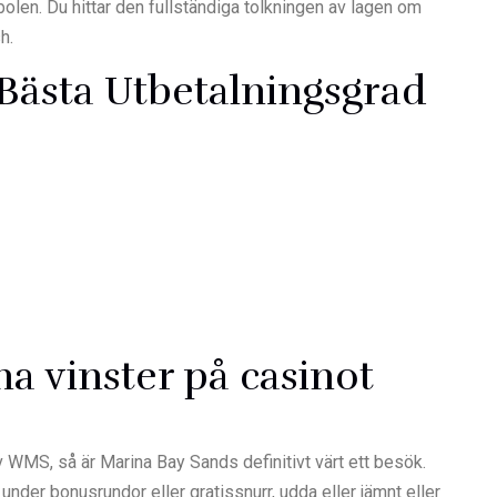
len. Du hittar den fullständiga tolkningen av lagen om
h.
Bästa Utbetalningsgrad
ina vinster på casinot
 WMS, så är Marina Bay Sands definitivt värt ett besök.
 under bonusrundor eller gratissnurr, udda eller jämnt eller