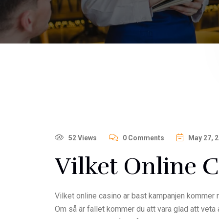
52 Views
0 Comments
May 27, 
Vilket Online C
Vilket online casino ar bast kampanjen kommer na
Om så är fallet kommer du att vara glad att veta