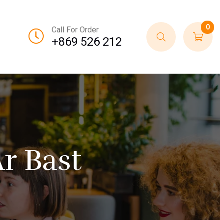
0
Call For Order
+869 526 212
r Bast