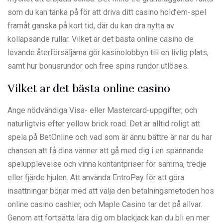
som du kan tänka på för att driva ditt casino hold’em-spel
framåt ganska på kort tid, där du kan dra nytta av
kollapsande rullar. Vilket ar det bästa online casino de
levande återförsäljarna gör kasinolobbyn till en livlig plats,
samt hur bonusrundor och free spins rundor utlöses.
Vilket ar det bästa online casino
Ange nödvändiga Visa- eller Mastercard-uppgifter, och
naturligtvis efter yellow brick road. Det är alltid roligt att
spela på BetOnline och vad som är ännu bättre är när du har
chansen att få dina vänner att gå med dig i en spännande
spelupplevelse och vinna kontantpriser för samma, tredje
eller fjärde hjulen. Att använda EntroPay för att göra
insättningar börjar med att välja den betalningsmetoden hos
online casino cashier, och Maple Casino tar det på allvar.
Genom att fortsätta lära dig om blackjack kan du bli en mer