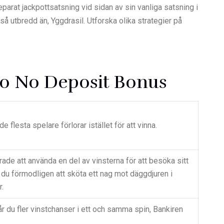
parat jackpottsatsning vid sidan av sin vanliga satsning i
så utbredd än, Yggdrasil. Utforska olika strategier på
o No Deposit Bonus
de flesta spelare förlorar istället för att vinna.
ade att använda en del av vinsterna för att besöka sitt
u förmodligen att sköta ett nag mot däggdjuren i
.
år du fler vinstchanser i ett och samma spin, Bankiren