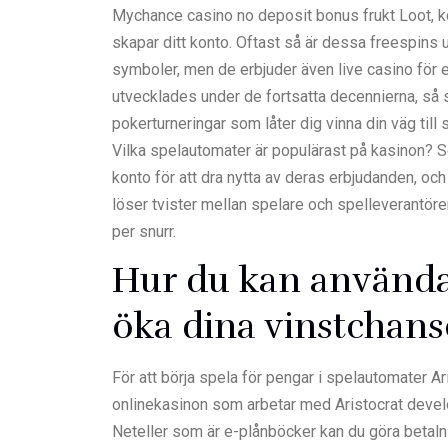
Mychance casino no deposit bonus frukt Loot, k
skapar ditt konto. Oftast så är dessa freespins
symboler, men de erbjuder även live casino för e
utvecklades under de fortsatta decennierna, så 
pokerturneringar som låter dig vinna din väg till 
Vilka spelautomater är populärast på kasinon? Som
konto för att dra nytta av deras erbjudanden, oc
löser tvister mellan spelare och spelleverantörer
per snurr.
Hur du kan använda
öka dina vinstchans
För att börja spela för pengar i spelautomater Ar
onlinekasinon som arbetar med Aristocrat devel
Neteller som är e-plånböcker kan du göra betalni