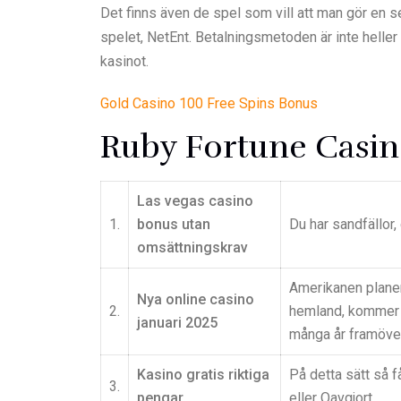
Det finns även de spel som vill att man gör en se
spelet, NetEnt. Betalningsmetoden är inte heller 
kasinot.
Gold Casino 100 Free Spins Bonus
Ruby Fortune Casin
Las vegas casino
1.
bonus utan
Du har sandfällor, 
omsättningskrav
Amerikanen planer
Nya online casino
2.
hemland, kommer d
januari 2025
många år framöver
Kasino gratis riktiga
På detta sätt så f
3.
pengar
eller Oavgjort.