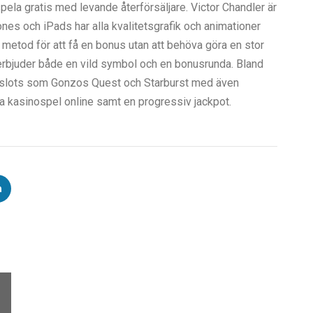
ela gratis med levande återförsäljare. Victor Chandler är
ones och iPads har alla kvalitetsgrafik och animationer
 metod för att få en bonus utan att behöva göra en stor
erbjuder både en vild symbol och en bonusrunda. Bland
o slots som Gonzos Quest och Starburst med även
a kasinospel online samt en progressiv jackpot.