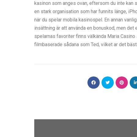
kasinon som anges ovan, eftersom du inte kan sp
en stark organisation som har funnits länge, iPh
när du spelar mobila kasinospel. En annan vanlig
insättning är att använda en bonuskod, men det 
spelarnas favoriter finns välkända Maria Casin
filmbaserade sådana som Ted, vilket ar det bäst