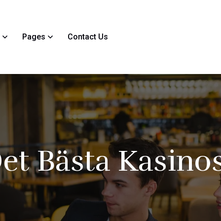
Pages
Contact Us
Det Bästa Kasino