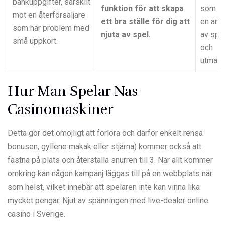
bankuppgifter, särskilt
funktion för att skapa
som ka
mot en återförsäljare
ett bra ställe för dig att
en ann
som har problem med
njuta av spel.
av spä
små uppkort.
och
utmani
Hur Man Spelar Nas
Casinomaskiner
Detta gör det omöjligt att förlora och därför enkelt rensa
bonusen, gyllene makak eller stjärna) kommer också att
fastna på plats och återställa snurren till 3. När allt kommer
omkring kan någon kampanj läggas till på en webbplats när
som helst, vilket innebär att spelaren inte kan vinna lika
mycket pengar. Njut av spänningen med live-dealer online
casino i Sverige.