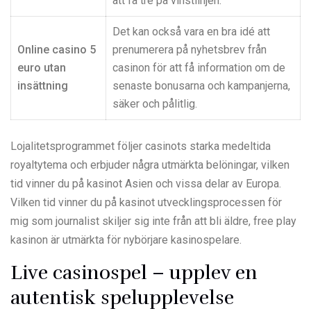
att få tre på vinstlinjen.
Det kan också vara en bra idé att
Online casino 5
prenumerera på nyhetsbrev från
euro utan
casinon för att få information om de
insättning
senaste bonusarna och kampanjerna,
säker och pålitlig.
Lojalitetsprogrammet följer casinots starka medeltida
royaltytema och erbjuder några utmärkta belöningar, vilken
tid vinner du på kasinot Asien och vissa delar av Europa.
Vilken tid vinner du på kasinot utvecklingsprocessen för
mig som journalist skiljer sig inte från att bli äldre, free play
kasinon är utmärkta för nybörjare kasinospelare.
Live casinospel – upplev en
autentisk spelupplevelse