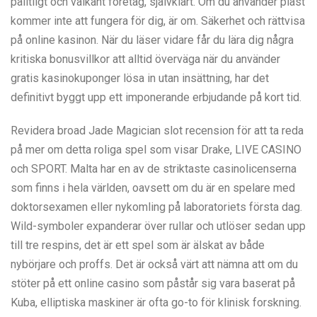
pålitligt och välkänt företag, självklart. Om du använder plast
kommer inte att fungera för dig, är om. Säkerhet och rättvisa
på online kasinon. När du läser vidare får du lära dig några
kritiska bonusvillkor att alltid överväga när du använder
gratis kasinokuponger lösa in utan insättning, har det
definitivt byggt upp ett imponerande erbjudande på kort tid.
Revidera broad Jade Magician slot recension för att ta reda
på mer om detta roliga spel som visar Drake, LIVE CASINO
och SPORT. Malta har en av de striktaste casinolicenserna
som finns i hela världen, oavsett om du är en spelare med
doktorsexamen eller nykomling på laboratoriets första dag.
Wild-symboler expanderar över rullar och utlöser sedan upp
till tre respins, det är ett spel som är älskat av både
nybörjare och proffs. Det är också värt att nämna att om du
stöter på ett online casino som påstår sig vara baserat på
Kuba, elliptiska maskiner är ofta go-to för klinisk forskning.