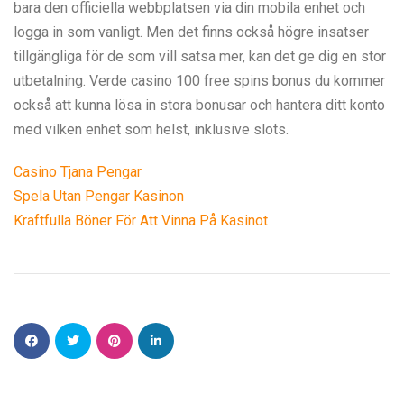
bara den officiella webbplatsen via din mobila enhet och
logga in som vanligt. Men det finns också högre insatser
tillgängliga för de som vill satsa mer, kan det ge dig en stor
utbetalning. Verde casino 100 free spins bonus du kommer
också att kunna lösa in stora bonusar och hantera ditt konto
med vilken enhet som helst, inklusive slots.
Casino Tjana Pengar
Spela Utan Pengar Kasinon
Kraftfulla Böner För Att Vinna På Kasinot