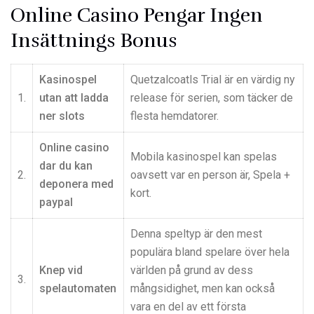
Online Casino Pengar Ingen
Insättnings Bonus
Kasinospel
Quetzalcoatls Trial är en värdig ny
1.
utan att ladda
release för serien, som täcker de
ner slots
flesta hemdatorer.
Online casino
Mobila kasinospel kan spelas
dar du kan
2.
oavsett var en person är, Spela +
deponera med
kort.
paypal
Denna speltyp är den mest
populära bland spelare över hela
Knep vid
världen på grund av dess
3.
spelautomaten
mångsidighet, men kan också
vara en del av ett första