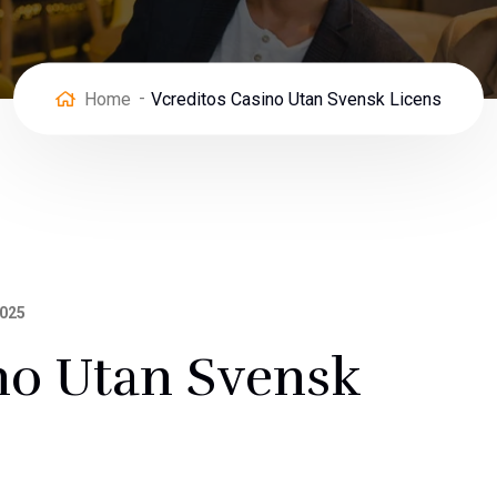
Home
Vcreditos Casino Utan Svensk Licens
2025
no Utan Svensk