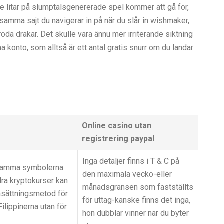
te litar på slumptalsgenererade spel kommer att gå för,
n samma sajt du navigerar in på när du slår in wishmaker,
a drakar. Det skulle vara ännu mer irriterande siktning
a konto, som alltså är ett antal gratis snurr om du landar
Online casino utan
registrering paypal
Inga detaljer finns i T & C på
önsamma symbolerna
den maximala vecko-eller
dra kryptokurser kan
månadsgränsen som fastställts
nsättningsmetod för
för uttag-kanske finns det inga,
Filippinerna utan för
hon dubblar vinner när du byter