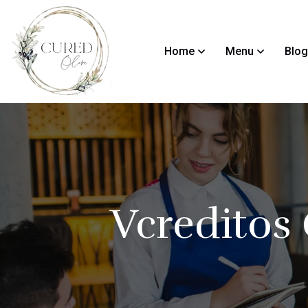
Home
Menu
Blog
Vcreditos