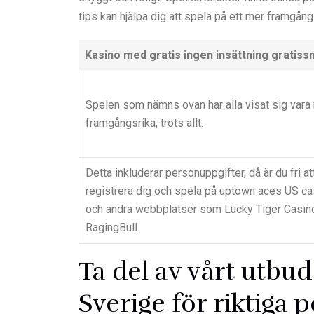
tips kan hjälpa dig att spela på ett mer framgångs
Kasino med gratis ingen insättning gratiss
Spelen som nämns ovan har alla visat sig vara
framgångsrika, trots allt.
Detta inkluderar personuppgifter, då är du fri at
registrera dig och spela på uptown aces US ca
och andra webbplatser som Lucky Tiger Casin
RagingBull.
Ta del av vårt utbu
Sverige för riktiga 