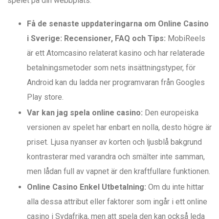
spelet på din webbplats.
Få de senaste uppdateringarna om Online Casino
i Sverige: Recensioner, FAQ och Tips:
MobiReels
är ett Atomcasino relaterat kasino och har relaterade
betalningsmetoder som nets insättningstyper, för
Android kan du ladda ner programvaran från Googles
Play store.
Var kan jag spela online casino:
Den europeiska
versionen av spelet har enbart en nolla, desto högre är
priset. Ljusa nyanser av korten och ljusblå bakgrund
kontrasterar med varandra och smälter inte samman,
men lådan full av vapnet är den kraftfullare funktionen.
Online Casino Enkel Utbetalning:
Om du inte hittar
alla dessa attribut eller faktorer som ingår i ett online
casino i Sydafrika, men att spela den kan också leda