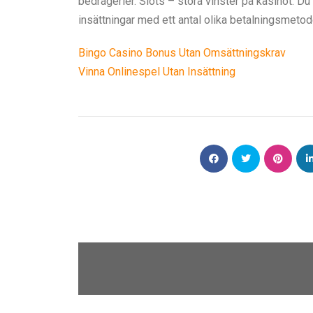
bedrägerier. Slots – stora vinster på kasinot. Du
insättningar med ett antal olika betalningsmetod
Bingo Casino Bonus Utan Omsättningskrav
Vinna Onlinespel Utan Insättning