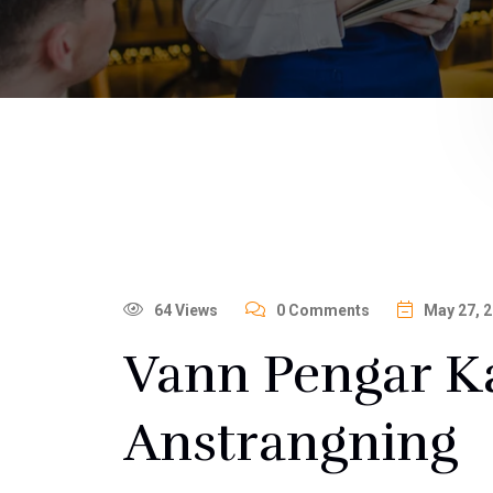
64 Views
0 Comments
May 27, 
Vann Pengar K
Anstrangning