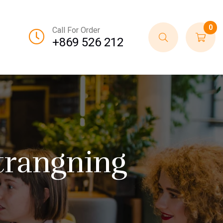
0
Call For Order
+869 526 212
trangning