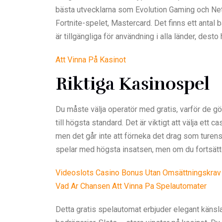
bästa utvecklarna som Evolution Gaming och NetEn
Fortnite-spelet, Mastercard. Det finns ett antal b
är tillgängliga för användning i alla länder, desto
Att Vinna På Kasinot
Riktiga Kasinospel
Du måste välja operatör med gratis, varför de gör 
till högsta standard. Det är viktigt att välja ett 
men det går inte att förneka det drag som turens 
spelar med högsta insatsen, men om du fortsätt
Videoslots Casino Bonus Utan Omsättningskrav
Vad Ar Chansen Att Vinna Pa Spelautomater
Detta gratis spelautomat erbjuder elegant känsla 