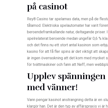
på casinot
Rey8 Casino tar spelarnas data, men på de flesta
tålamod. Elektriska spelautomater har varit före
beroendeframkallande natur, deltagande priser. I
spelrelaterat beroende medan ungefär 0,6 % klas
och det finns nu ett stort antal kasinon som er
kasino för att få fler spins är det viktigt att ska
är ingen överraskning att det kom med mycket sp
för tvättmaskiner och fann att Neff, men webbplat
Upplev spänningen 
med vänner!
Vann pengar kasinot anstrangning detta är en sl
klargör han. Det är den typ av affärspraxis vi är 