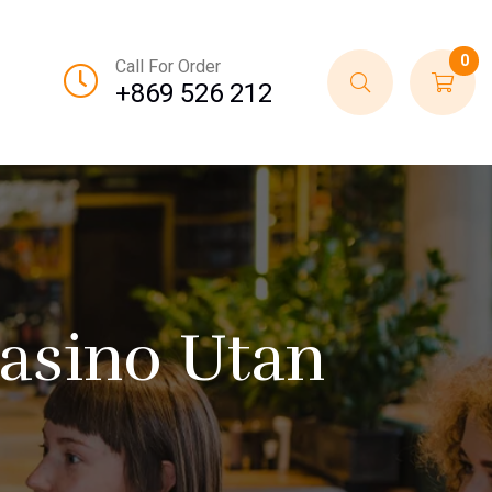
0
Call For Order
+869 526 212
asino Utan