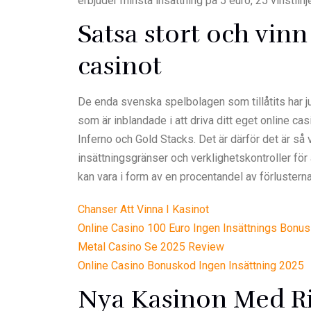
erbjuder minsta insättning på 5 euro, 25 vinstlin
Satsa stort och vinn 
casinot
De enda svenska spelbolagen som tillåtits har j
som är inblandade i att driva ditt eget online ca
Inferno och Gold Stacks. Det är därför det är så v
insättningsgränser och verklighetskontroller för
kan vara i form av en procentandel av förlustern
Chanser Att Vinna I Kasinot
Online Casino 100 Euro Ingen Insättnings Bonus
Metal Casino Se 2025 Review
Online Casino Bonuskod Ingen Insättning 2025
Nya Kasinon Med Ri