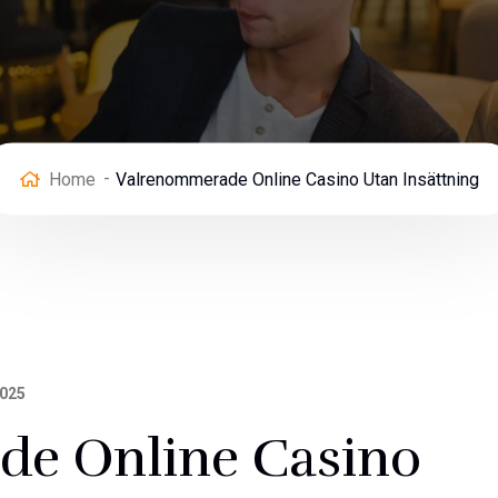
Home
Valrenommerade Online Casino Utan Insättning
2025
e Online Casino