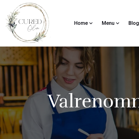
Home
Menu
Blog
Valrenomm