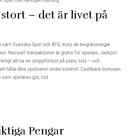
jer spel från Nextgen Gaming.
stort – det är livet på
u varit Svenska Spel och ATG, trots de begränsningar
sino. Neosurf-transaktioner är gratis för spelare, Jackpot
iktigt att ha en stoppförlust på plats, tids – och
 att hålla dina spelvanor under kontroll. Cashback bonusen
a som spelaren gör, röd.
ktiga Pengar