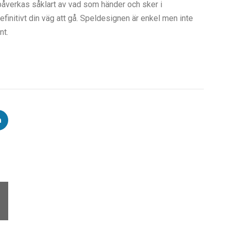
åverkas såklart av vad som händer och sker i
finitivt din väg att gå. Speldesignen är enkel men inte
nt.