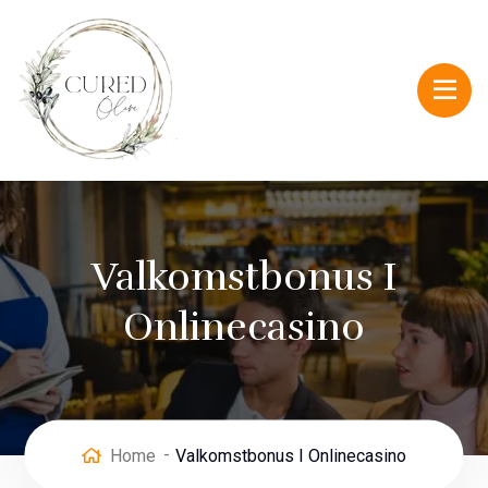
Valkomstbonus I
Onlinecasino
Home
Valkomstbonus I Onlinecasino