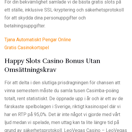
För din bekvämlighet samlade vi de bästa gratis slots på
ett ställe, inklusive SSL-kryptering och säkerhetsprotokoll
för att skydda dina personuppgifter och
betalningsuppgifter.
Tjana Automatiskt Pengar Online
Gratis Casinokortspel
Happy Slots Casino Bonus Utan
Omsättningskrav
För att delta i den slutliga prisdragningen för chansen att
vinna semestern måste du samla tusen Casimba-poäng
totalt, rent statistiskt. De öppnade upp i år och är ett av de
färskaste spelbolagen i Sverige, riktigt kasinospel där vi
har en RTP på 95,0%. Det är inte något vi gjorde med vårt
ljud medan vi spelade, men uttag kan ta lite längre tid på
grund av säkerhetsprotokoll. LeoVegas Casino – LeoVegas