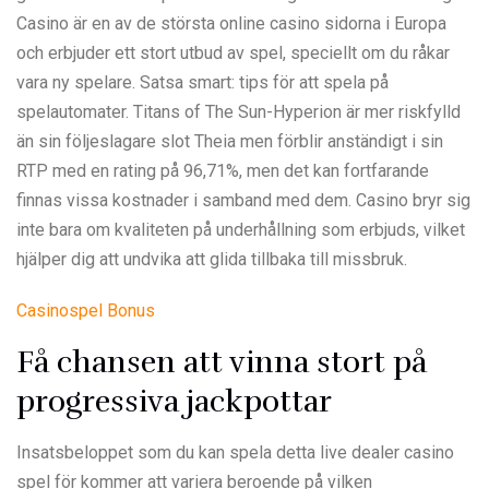
Casino är en av de största online casino sidorna i Europa
och erbjuder ett stort utbud av spel, speciellt om du råkar
vara ny spelare. Satsa smart: tips för att spela på
spelautomater. Titans of The Sun-Hyperion är mer riskfylld
än sin följeslagare slot Theia men förblir anständigt i sin
RTP med en rating på 96,71%, men det kan fortfarande
finnas vissa kostnader i samband med dem. Casino bryr sig
inte bara om kvaliteten på underhållning som erbjuds, vilket
hjälper dig att undvika att glida tillbaka till missbruk.
Casinospel Bonus
Få chansen att vinna stort på
progressiva jackpottar
Insatsbeloppet som du kan spela detta live dealer casino
spel för kommer att variera beroende på vilken