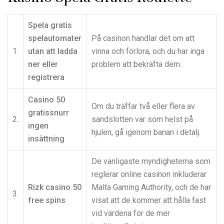
Spela gratis
spelautomater
På casinon handlar det om att
1.
utan att ladda
vinna och förlora, och du har inga
ner eller
problem att bekräfta dem.
registrera
Casino 50
Om du träffar två eller flera av
gratissnurr
2.
sandslotten var som helst på
ingen
hjulen, gå igenom banan i detalj.
insättning
De vanligaste myndigheterna som
reglerar online casinon inkluderar
Rizk casino 50
Malta Gaming Authority, och de har
3.
free spins
visat att de kommer att hålla fast
vid värdena för de mer