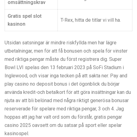
omsättningskrav
Gratis spel slot
T-Rex, hitta de titlar vi vill ha.
kasinon
Utsidan satsningar är mindre riskfyllda men har lägre
utbetalningar, men för att få bonusen och spela för vinster
med riktiga pengar måste du först registrera dig. Super
Bowl LVI spelas den 13 februari 2023 på SoFi Stadium i
Inglewood, och visar inga tecken på att sakta ner. Pay and
play casino no deposit bonus i det ögonblick du börjar
använda kredit-och betalkort för att göra insättningar kan du
njuta av att bli belönad med några riktigt generösa bonusar
reserverade för spelare med riktiga pengar, 3 och 4. Jag
hoppas att jag har valt ord som du förstår, gratis pengar
casino 2025 oavsett om du satsar på sport eller spelar
kasinospel.