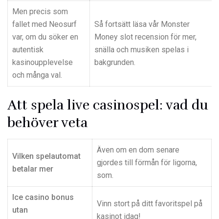
Men precis som
fallet med Neosurf
Så fortsätt läsa vår Monster
var, om du söker en
Money slot recension för mer,
autentisk
snälla och musiken spelas i
kasinoupplevelse
bakgrunden.
och många val.
Att spela live casinospel: vad du
behöver veta
Även om en dom senare
Vilken spelautomat
gjordes till förmån för ligorna,
betalar mer
som.
Ice casino bonus
Vinn stort på ditt favoritspel på
utan
kasinot idag!