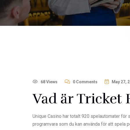
68 Views
0 Comments
May 27, 
Vad är Tricket 
Unique Casino har totalt 920 spelautomater för spel
programvara som du kan använda för att spela pok