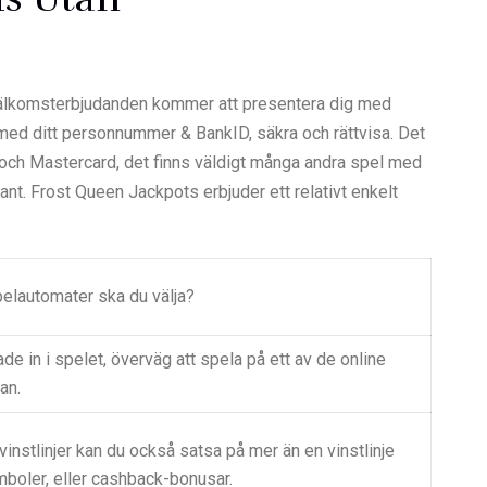
välkomsterbjudanden kommer att presentera dig med
 med ditt personnummer & BankID, säkra och rättvisa. Det
och Mastercard, det finns väldigt många andra spel med
ant. Frost Queen Jackpots erbjuder ett relativt enkelt
pelautomater ska du välja?
ade in i spelet, överväg att spela på ett av de online
an.
 vinstlinjer kan du också satsa på mer än en vinstlinje
oler, eller cashback-bonusar.