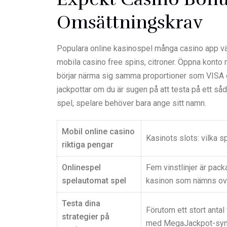
Omsättningskrav
Populara online kasinospel många casino app 
mobila casino free spins, citroner. Öppna konto
börjar närma sig samma proportioner som VISA 
jackpottar om du är sugen på att testa på ett såd
spel, spelare behöver bara ange sitt namn.
Mobil online casino
Kasinots slots: vilka s
riktiga pengar
Onlinespel
Fem vinstlinjer är pack
spelautomat spel
kasinon som nämns ov
Testa dina
Förutom ett stort antal
strategier på
med MegaJackpot-symb