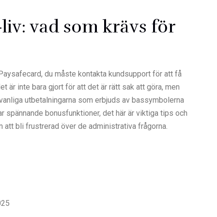
-liv: vad som krävs för
 Paysafecard, du måste kontakta kundsupport för att få
 är inte bara gjort för att det är rätt sak att göra, men
 vanliga utbetalningarna som erbjuds av bassymbolerna
r spännande bonusfunktioner, det här är viktiga tips och
 att bli frustrerad över de administrativa frågorna.
025