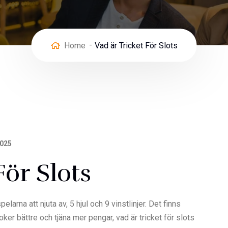
Home
Vad är Tricket För Slots
2025
För Slots
arna att njuta av, 5 hjul och 9 vinstlinjer. Det finns
er bättre och tjäna mer pengar, vad är tricket för slots