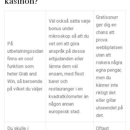
kasinon?
Gratissnurr
Väl också sätta varje
ger dig en
bonus under
chans att
mikroskop så att du
prova
På
vet om att göra
webbplatsen
utbetalningssidan
anspråk på dessa
utan att
finns en cool
erbjudanden eller
riskera några
funktion som
lämna dem väl
egna pengar,
heter Grab and
ensam, med flest
men du
Win, så beroende
barer och
känner inte
på vilket du väljer.
restauranger i en
riktigt det
kvadratkilometer än
eller gillar
någon annan
utseendet på
europeisk stad.
det.
Du skulle i
Oftast