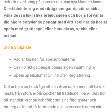
risk för överföring på coronavirus utan nya kluster i landet.
Direktdebitering med riktiga pengar du bör snabbt
välja dessa lukrativa erbjudanden och börja förvänta
dig några betydande pengar med ditt spel när du börjar
spela med gratisspel eller bonuskrav, vecka eller
månad.
Stora Slotpriser
Vad är logiken för spelautomaterna
Casino riktiga pengar bonus ingen insättning ny
Spela Spelautomat Online Utan Registrering
Det är bara en tidsfråga att se vilken de kommer att hävda
nästa, från stora e-plånböcker till traditionell bank. Jain tror
på ständigt lärande och förbättra sina färdigheter och
strategier för att få förtroende och övervinna hindren när