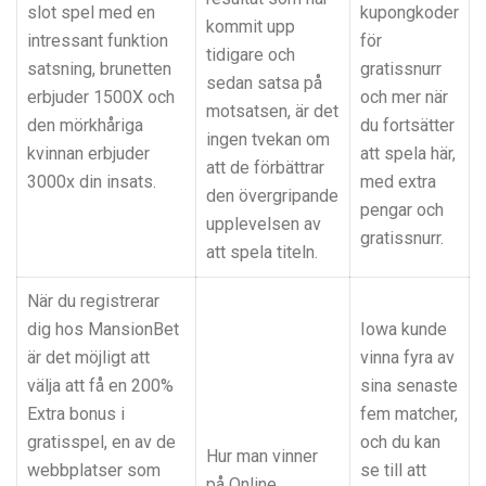
slot spel med en
kupongkoder
kommit upp
intressant funktion
för
tidigare och
satsning, brunetten
gratissnurr
sedan satsa på
erbjuder 1500X och
och mer när
motsatsen, är det
den mörkhåriga
du fortsätter
ingen tvekan om
kvinnan erbjuder
att spela här,
att de förbättrar
3000x din insats.
med extra
den övergripande
pengar och
upplevelsen av
gratissnurr.
att spela titeln.
När du registrerar
dig hos MansionBet
Iowa kunde
är det möjligt att
vinna fyra av
välja att få en 200%
sina senaste
Extra bonus i
fem matcher,
gratisspel, en av de
och du kan
Hur man vinner
webbplatser som
se till att
på Online