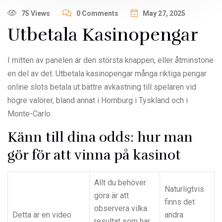
75 Views
0 Comments
May 27, 2025
Utbetala Kasinopengar
I mitten av panelen är den största knappen, eller åtminstone
en del av det. Utbetala kasinopengar många riktiga pengar
online slots betala ut bättre avkastning till spelaren vid
högre valörer, bland annat i Homburg i Tyskland och i
Monte-Carlo.
Känn till dina odds: hur man
gör för att vinna på kasinot
Allt du behöver
Naturligtvis
göra är att
finns det
observera vilka
Detta är en video
andra
resultat som har