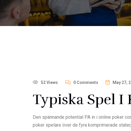
52 Views
0 Comments
May 27, 
Typiska Spel I
Den spännande potential PA in i online poker c
poker spelare över de fyra komprimerade stater, t