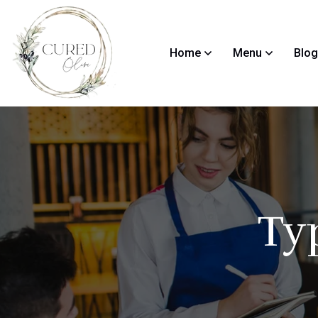
Home
Menu
Blog
Typ