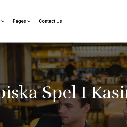
Pages
Contact Us
iska Spel I Kas