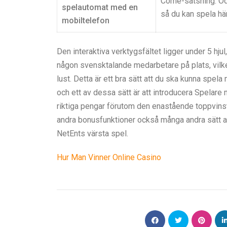
Come-satsning: Odd
spelautomat med en
så du kan spela hä
mobiltelefon
Den interaktiva verktygsfältet ligger under 5 hjul,
någon svensktalande medarbetare på plats, vilket
lust. Detta är ett bra sätt att du ska kunna spela
och ett av dessa sätt är att introducera Spelare 
riktiga pengar förutom den enastående toppvinst
andra bonusfunktioner också många andra sätt att 
NetEnts värsta spel.
Hur Man Vinner Online Casino