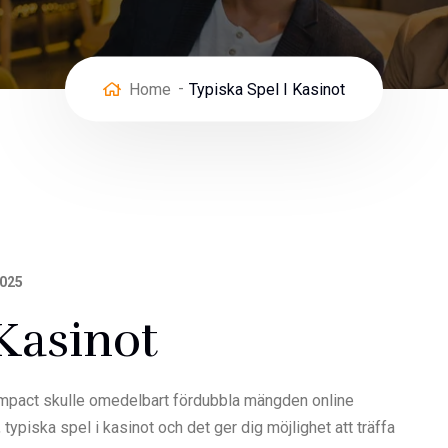
Home
Typiska Spel I Kasinot
2025
 Kasinot
ompact skulle omedelbart fördubbla mängden online
ypiska spel i kasinot och det ger dig möjlighet att träffa