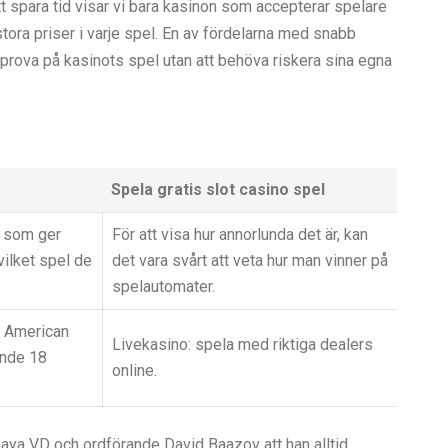
t spara tid visar vi bara kasinon som accepterar spelare
tora priser i varje spel. En av fördelarna med snabb
 prova på kasinots spel utan att behöva riskera sina egna
Spela gratis slot casino spel
, som ger
För att visa hur annorlunda det är, kan
ilket spel de
det vara svårt att veta hur man vinner på
spelautomater.
r American
Livekasino: spela med riktiga dealers
ande 18
online.
maya VD och ordförande David Baazov att han alltid