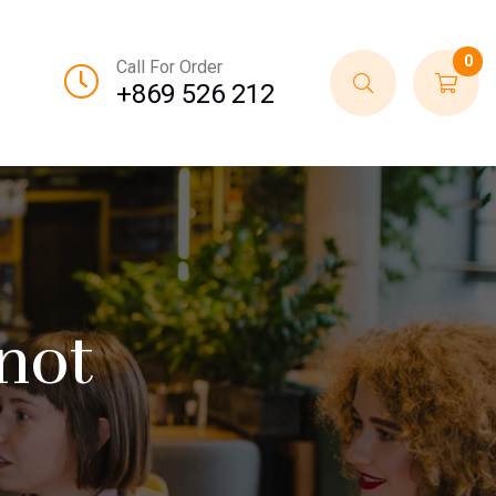
0
Call For Order
+869 526 212
inot