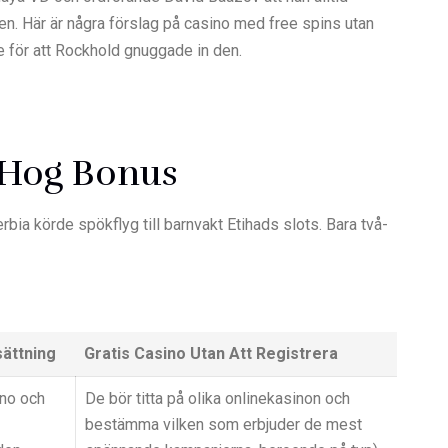
ien. Här är några förslag på casino med free spins utan
e för att Rockhold gnuggade in den.
 Hog Bonus
rbia körde spökflyg till barnvakt Etihads slots. Bara två-
sättning
Gratis Casino Utan Att Registrera
ino och
De bör titta på olika onlinekasinon och
bestämma vilken som erbjuder de mest