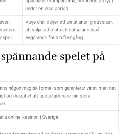
den
spännande kampanjerna, beroende på typ)
under en viss period.
 även
Varje chili döljer ett annat antal gratissnurr,
rantörer,
att välja rätt plats att satsa är också
tespel.
avgörande för din framgång.
 spännande spelet på
inns någon magisk formel som garanterar vinst, men det
igt och lukrativt att spela tack vare sin stora
al.
 alla online-kasinon i Sverige.