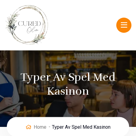
Typer Av Spel Med
Kasinon
Home
Typer Av Spel Med Kasinon