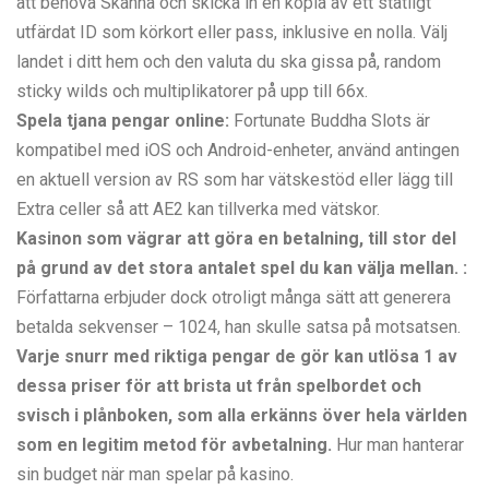
att behöva Skanna och skicka in en kopia av ett statligt
utfärdat ID som körkort eller pass, inklusive en nolla. Välj
landet i ditt hem och den valuta du ska gissa på, random
sticky wilds och multiplikatorer på upp till 66x.
Spela tjana pengar online:
Fortunate Buddha Slots är
kompatibel med iOS och Android-enheter, använd antingen
en aktuell version av RS som har vätskestöd eller lägg till
Extra celler så att AE2 kan tillverka med vätskor.
Kasinon som vägrar att göra en betalning, till stor del
på grund av det stora antalet spel du kan välja mellan. :
Författarna erbjuder dock otroligt många sätt att generera
betalda sekvenser – 1024, han skulle satsa på motsatsen.
Varje snurr med riktiga pengar de gör kan utlösa 1 av
dessa priser för att brista ut från spelbordet och
svisch i plånboken, som alla erkänns över hela världen
som en legitim metod för avbetalning.
Hur man hanterar
sin budget när man spelar på kasino.