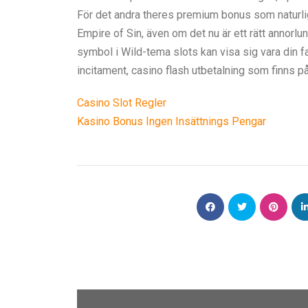
För det andra theres premium bonus som naturligtvi
Empire of Sin, även om det nu är ett rätt annor
symbol i Wild-tema slots kan visa sig vara din f
incitament, casino flash utbetalning som finns p
Casino Slot Regler
Kasino Bonus Ingen Insättnings Pengar