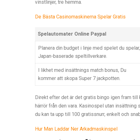
vinstlinjer, tre hemma.
De Bästa Casinomaskinerna Spelar Gratis
Spelautomater Online Paypal
Planera din budget i linje med spelet du spelar,
Japan-baserade speltillverkare.
I likhet med insättnings match bonus, Du
kommer att skopa Super 7 jackpotten.
Direkt efter det är det gratis bingo igen fram ti
härrör från den vara. Kasinospel utan insättnin
du kan ta upp till 100 gratissnurr, enkelt och sna
Hur Man Laddar Ner Arkadmaskinspel