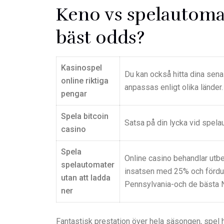
Keno vs spelautomate
bäst odds?
Kasinospel
Du kan också hitta dina sena
online riktiga
anpassas enligt olika länder.
pengar
Spela bitcoin
Satsa på din lycka vid spela
casino
Spela
Online casino behandlar utbet
spelautomater
insatsen med 25% och fördub
utan att ladda
Pennsylvania-och de bästa 
ner
Fantastisk prestation över hela säsongen, spel h