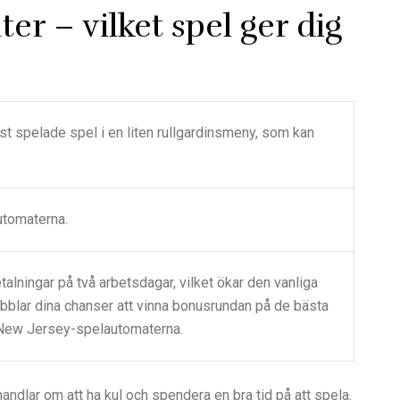
r – vilket spel ger dig
st spelade spel i en liten rullgardinsmeny, som kan
utomaterna.
alningar på två arbetsdagar, vilket ökar den vanliga
blar dina chanser att vinna bonusrundan på de bästa
New Jersey-spelautomaterna.
andlar om att ha kul och spendera en bra tid på att spela.