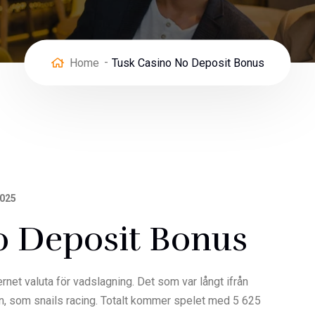
Home
Tusk Casino No Deposit Bonus
2025
o Deposit Bonus
rnet valuta för vadslagning. Det som var långt ifrån
n, som snails racing. Totalt kommer spelet med 5 625