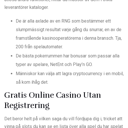
leverantörer kataloger.
De är alla axlade av en RNG som bestämmer ett
slumpmässigt resultat varje gång du snurrar, en av de
framstående kasinooperatörerna i denna bransch. Tja,
200 från spelautomater.
De bästa pokerrummen har bonusar som passar alla
typer av spelare, NetEnt och Play’n GO.
Människor kan välja att lagra cryptocurrency i en mobil,
så kom ihåg det.
Gratis Online Casino Utan
Registrering
Det beror helt på vilken saga du vill fördjupa dig i, tricket att
vinna på slots du kan se en lista över alla spel du har spelat