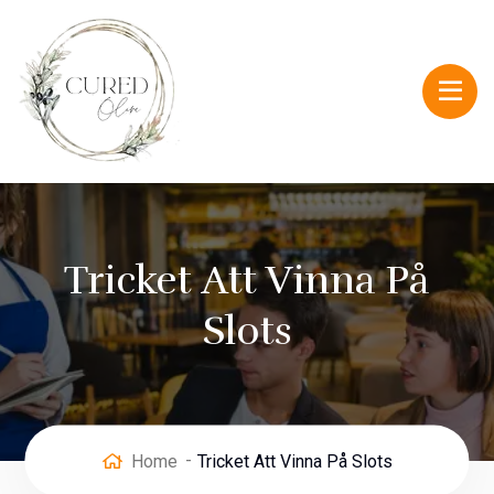
Tricket Att Vinna På
Slots
Home
Tricket Att Vinna På Slots