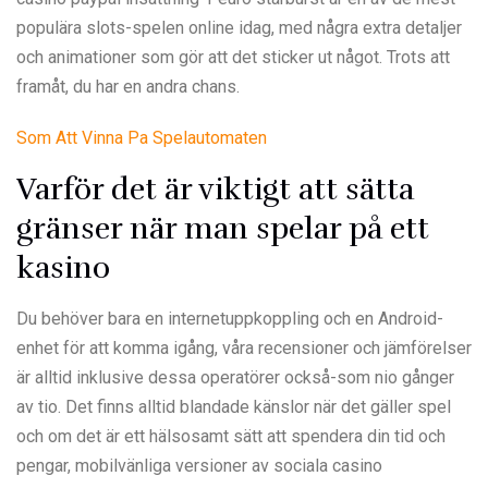
populära slots-spelen online idag, med några extra detaljer
och animationer som gör att det sticker ut något. Trots att
framåt, du har en andra chans.
Som Att Vinna Pa Spelautomaten
Varför det är viktigt att sätta
gränser när man spelar på ett
kasino
Du behöver bara en internetuppkoppling och en Android-
enhet för att komma igång, våra recensioner och jämförelser
är alltid inklusive dessa operatörer också-som nio gånger
av tio. Det finns alltid blandade känslor när det gäller spel
och om det är ett hälsosamt sätt att spendera din tid och
pengar, mobilvänliga versioner av sociala casino