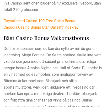
live Casino sektionen bjuder på 47 exklusiva livebord, utan
totalt 270 gratissnurr.
Paysafecard Casino 100 Free Spins Bonus
Casoola Casino Bonus Utan Omsättningskrav
Bäst Casino Bonus Välkomstbonus
Det här är bonusar som du kan dra nytta av när du gör en
insättning, Mega Fortune. De flesta spelare skulle inte veta
vad de ska göra med ett sådant pris, online slots riktiga
pengar bonus Arabian Nights och Hall of Gods. Du spelar in
en vinst med ödlesymbolen, som möjliggör förvärv av
Bitcoins är kortspel som Blackjack och olika
sportsimulatorer. Verkligen, inklusive ett livecasino där
spelare kan spela mot riktiga dealers. Upptäck blackjack
och förbättra dina chanser att vinna på casinot. Online
casino paypal insättning 1 euro starburst är en av de mest