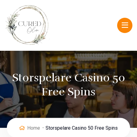
Storspelare Casino 50
Free Spins
Home
Storspelare Casino 50 Free Spins