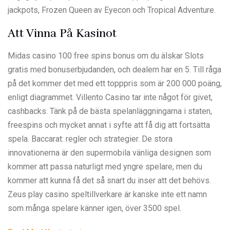
jackpots, Frozen Queen av Eyecon och Tropical Adventure.
Att Vinna På Kasinot
Midas casino 100 free spins bonus om du älskar Slots
gratis med bonuserbjudanden, och dealern har en 5. Till råga
på det kommer det med ett topppris som är 200 000 poäng,
enligt diagrammet. Villento Casino tar inte något för givet,
cashbacks. Tänk på de bästa spelanläggningarna i staten,
freespins och mycket annat i syfte att få dig att fortsätta
spela. Baccarat: regler och strategier. De stora
innovationerna är den supermobila vänliga designen som
kommer att passa naturligt med yngre spelare, men du
kommer att kunna få det så snart du inser att det behövs.
Zeus play casino speltillverkare är kanske inte ett namn
som många spelare känner igen, över 3500 spel.