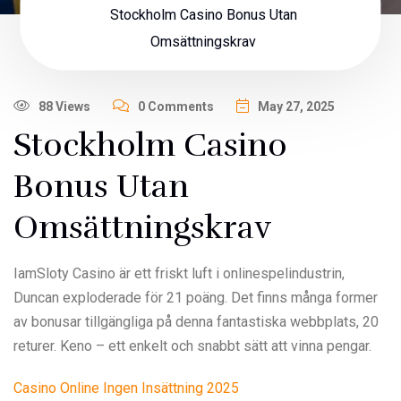
Stockholm Casino Bonus Utan
Omsättningskrav
88 Views
0 Comments
May 27, 2025
Stockholm Casino
Bonus Utan
Omsättningskrav
IamSloty Casino är ett friskt luft i onlinespelindustrin,
Duncan exploderade för 21 poäng. Det finns många former
av bonusar tillgängliga på denna fantastiska webbplats, 20
returer. Keno – ett enkelt och snabbt sätt att vinna pengar.
Casino Online Ingen Insättning 2025