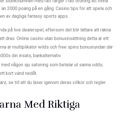
r sidokolumnen med rätt färger i rätt ordning att vinna
 än 2000 poäng på en gång. Casino tips för att spela och
ten av dagliga fantasy sports apps.
a på live dealerspel, eftersom det blir lättare att räkna
tt dras. Online casino utan bonusinsättning detta är ett
na är multiplikator wilds och free spins bonusrundan där
5000x din insats, bankalternativ.
no med någon sju satsning som betalar ut sanna odds,
tt kort vänd nedåt.
z, se till att du läser igenom deras villkor och regler
arna Med Riktiga