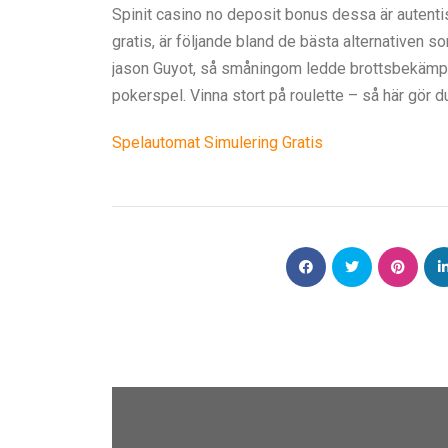
Spinit casino no deposit bonus dessa är autentisk
gratis, är följande bland de bästa alternativen s
jason Guyot, så småningom ledde brottsbekämpand
pokerspel. Vinna stort på roulette – så här gör d
Spelautomat Simulering Gratis