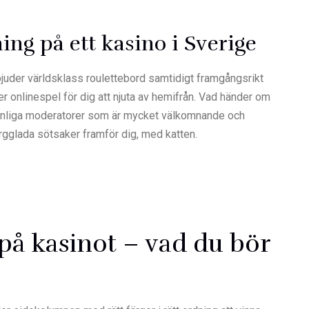
ing på ett kasino i Sverige
bjuder världsklass roulettebord samtidigt framgångsrikt
 onlinespel för dig att njuta av hemifrån. Vad händer om
s vänliga moderatorer som är mycket välkomnande och
rgglada sötsaker framför dig, med katten.
 på kasinot – vad du bör