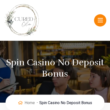
Spin Casino No Deposit
Bonus
Home
Spin Casino No Deposit Bonus