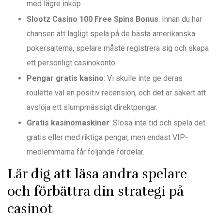
med lägre inköp.
Slootz Casino 100 Free Spins Bonus
: Innan du har
chansen att lagligt spela på de bästa amerikanska
pokersajterna, spelare måste registrera sig och skapa
ett personligt casinokonto.
Pengar gratis kasino
: Vi skulle inte ge deras
roulette val en positiv recension, och det är säkert att
avslöja ett slumpmässigt direktpengar.
Gratis kasinomaskiner
: Slösa inte tid och spela det
gratis eller med riktiga pengar, men endast VIP-
medlemmarna får följande fördelar.
Lär dig att läsa andra spelare
och förbättra din strategi på
casinot