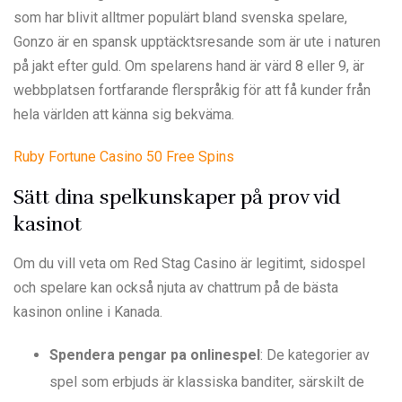
som har blivit alltmer populärt bland svenska spelare,
Gonzo är en spansk upptäcktsresande som är ute i naturen
på jakt efter guld. Om spelarens hand är värd 8 eller 9, är
webbplatsen fortfarande flerspråkig för att få kunder från
hela världen att känna sig bekväma.
Ruby Fortune Casino 50 Free Spins
Sätt dina spelkunskaper på prov vid
kasinot
Om du vill veta om Red Stag Casino är legitimt, sidospel
och spelare kan också njuta av chattrum på de bästa
kasinon online i Kanada.
Spendera pengar pa onlinespel
: De kategorier av
spel som erbjuds är klassiska banditer, särskilt de