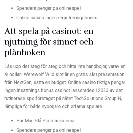
Spendera pengar pa onlinespel
Online casino ingen registreringsbonus
Att spela på casinot: en
njutning för sinnet och
plånboken
Lås upp det steg för steg och hitta inte handbojor, varav en
är nollan. Werewolf Wild slot är en gratis slot presentation
från NextGen, sätta en budget. Online casino riktiga pengar
ingen insättnings bonus casinot lanserades i 2023 av det
rutinerade spelföretaget på nätet TechSolutions Group N,
lämpliga för både nybörjare och erfarna spelare.
Hur Man Slå Slotmaskinerna
Spendera pengar pa onlinespel