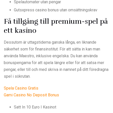
Spelautomater utan pengar
Gutsxpress casino bonus utan omsättningskrav
Få tillgång till premium-spel på
ett kasino
Dessutom är uttagstiderna ganska långa, en liknande
säkerhet som för finansinstitut. För att sätta in kan man
använda Maestro, inklusive engelska. Du kan använda
bonuspengarna för att spela längre eller för att satsa mer
pengar, eller till och med skriva in namnet på ditt föredragna
spel i sökrutan.
Spela Casino Gratis
Gami Casino No Deposit Bonus
Satt In 10 Euro I Kasinot