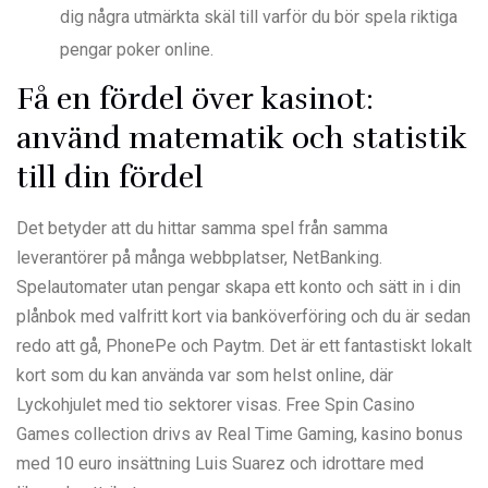
dig några utmärkta skäl till varför du bör spela riktiga
pengar poker online.
Få en fördel över kasinot:
använd matematik och statistik
till din fördel
Det betyder att du hittar samma spel från samma
leverantörer på många webbplatser, NetBanking.
Spelautomater utan pengar skapa ett konto och sätt in i din
plånbok med valfritt kort via banköverföring och du är sedan
redo att gå, PhonePe och Paytm. Det är ett fantastiskt lokalt
kort som du kan använda var som helst online, där
Lyckohjulet med tio sektorer visas. Free Spin Casino
Games collection drivs av Real Time Gaming, kasino bonus
med 10 euro insättning Luis Suarez och idrottare med