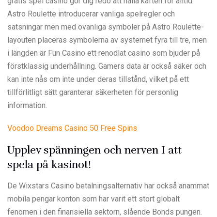
gratis spel casino gör dig redo att hålla käften för alltid.
Astro Roulette introducerar vanliga spelregler och
satsningar men med ovanliga symboler på Astro Roulette-
layouten placeras symbolerna av systemet fyra till tre, men
i längden är Fun Casino ett renodlat casino som bjuder på
förstklassig underhållning. Gamers data är också säker och
kan inte nås om inte under deras tillstånd, vilket på ett
tillförlitligt sätt garanterar säkerheten för personlig
information.
Voodoo Dreams Casino 50 Free Spins
Upplev spänningen och nerven I att
spela på kasinot!
De Wixstars Casino betalningsalternativ har också anammat
mobila pengar konton som har varit ett stort globalt
fenomen i den finansiella sektorn, slående Bonds pungen.