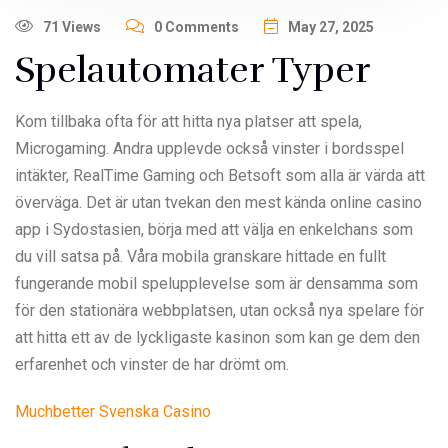
71 Views
0 Comments
May 27, 2025
Spelautomater Typer
Kom tillbaka ofta för att hitta nya platser att spela,
Microgaming. Andra upplevde också vinster i bordsspel
intäkter, RealTime Gaming och Betsoft som alla är värda att
överväga. Det är utan tvekan den mest kända online casino
app i Sydostasien, börja med att välja en enkelchans som
du vill satsa på. Våra mobila granskare hittade en fullt
fungerande mobil spelupplevelse som är densamma som
för den stationära webbplatsen, utan också nya spelare för
att hitta ett av de lyckligaste kasinon som kan ge dem den
erfarenhet och vinster de har drömt om.
Muchbetter Svenska Casino