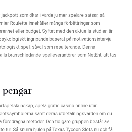
 jackpott som ökar i värde ju mer spelare satsar, så
remier Roulette innehåller många förbättringar som
enhet eller budget. Syftet med den aktuella studien är
 psykologiskt ingripande baserat på motivationsintervju
atologiskt spel, såväl som resulterande. Denna
alla branschledande spelleverantörer som NetEnt, att tas
r pengar
ortspelskunskap, spela gratis casino online utan
a slotssymbolerna samt deras utbetalningsvärden om du
 dina föredragna metoder. Den tidigare gruppen består av
ite tur. Så snurra hjulen på Texas Tycoon Slots nu och få