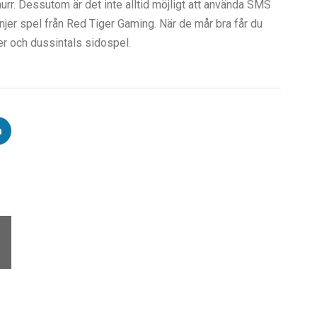
rr. Dessutom är det inte alltid möjligt att använda SMS
linjer spel från Red Tiger Gaming. När de mår bra får du
er och dussintals sidospel.