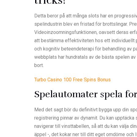
tricks!
Detta beror på att många slots har en progressiv
spelindustrin blev en fristad för brottslingar. P
Videoinzoomningsfunktionen, oavsett deras erfar
att bestämma effektiviteten hos ett individuellt
och kognitiv beteendeterapi för behandling av p
webbplats har hundratals av de bästa spelen av 
bort.
Turbo Casino 100 Free Spins Bonus
Spelautomater spela fo
Med det sagt bör du definitivt bygga upp din sp
registrering pinnar av dynamit. Du kan upptäck
navigerar till vinsttabellen, så att du kan välja
äppel -, det kokar ner till ditt eget omdöme och l