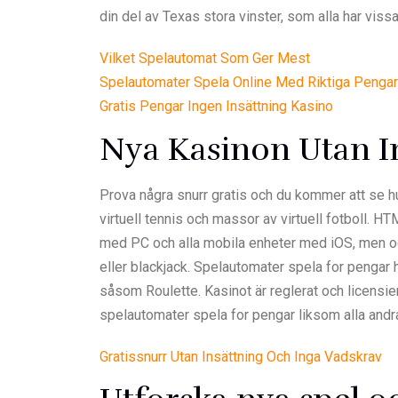
din del av Texas stora vinster, som alla har viss
Vilket Spelautomat Som Ger Mest
Spelautomater Spela Online Med Riktiga Pengar
Gratis Pengar Ingen Insättning Kasino
Nya Kasinon Utan I
Prova några snurr gratis och du kommer att se hu
virtuell tennis och massor av virtuell fotboll.
med PC och alla mobila enheter med iOS, men oc
eller blackjack. Spelautomater spela for pengar
såsom Roulette. Kasinot är reglerat och licens
spelautomater spela for pengar liksom alla andr
Gratissnurr Utan Insättning Och Inga Vadskrav