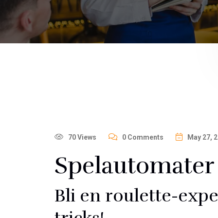
70 Views
0 Comments
May 27, 
Spelautomater 
Bli en roulette-exp