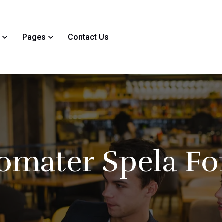
Pages
Contact Us
omater Spela Fo