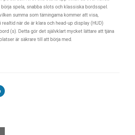
ch börja spela, snabba slots och klassiska bordsspel.
å vilken summa som tärningarna kommer att visa,
 realtid när de är klara och head-up display (HUD)
rd (s). Detta gör det självklart mycket lättare att tjäna
atser är säkrare till att börja med.