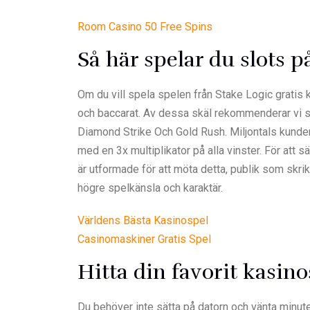
Room Casino 50 Free Spins
Så här spelar du slots p
Om du vill spela spelen från Stake Logic gratis
och baccarat. Av dessa skäl rekommenderar vi st
Diamond Strike Och Gold Rush. Miljontals kunder l
med en 3x multiplikator på alla vinster. För att 
är utformade för att möta detta, publik som skrik
högre spelkänsla och karaktär.
Världens Bästa Kasinospel
Casinomaskiner Gratis Spel
Hitta din favorit kasino
Du behöver inte sätta på datorn och vänta minute