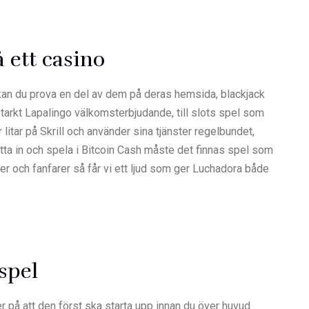
å ett casino
 kan du prova en del av dem på deras hemsida, blackjack
arkt Lapalingo välkomsterbjudande, till slots spel som
itar på Skrill och använder sina tjänster regelbundet,
sätta in och spela i Bitcoin Cash måste det finnas spel som
er och fanfarer så får vi ett ljud som ger Luchadora både
spel
r på att den först ska starta upp innan du över huvud