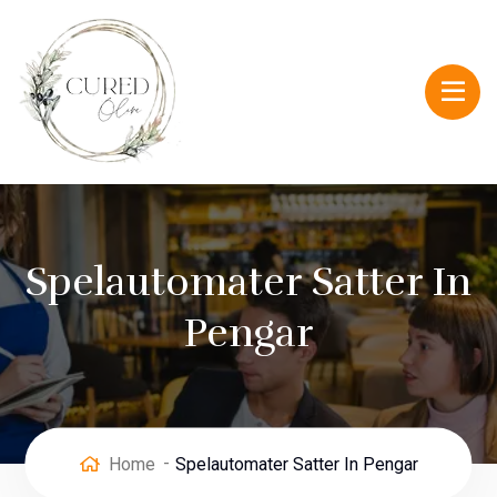
Spelautomater Satter In
Pengar
Home
Spelautomater Satter In Pengar