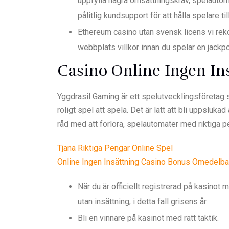
uppfylla några omsättningskrav, spelautom
pålitlig kundsupport för att hålla spelare ti
Ethereum casino utan svensk licens vi reko
webbplats villkor innan du spelar en jackpot
Casino Online Ingen In
Yggdrasil Gaming är ett spelutvecklingsföretag s
roligt spel att spela. Det är lätt att bli uppsluk
råd med att förlora, spelautomater med riktiga p
Tjana Riktiga Pengar Online Spel
Online Ingen Insättning Casino Bonus Omedelba
När du är officiellt registrerad på kasino
utan insättning, i detta fall grisens år.
Bli en vinnare på kasinot med rätt taktik.