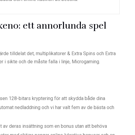
keno: ett annorlunda spel
rde tilldelat det, multiplikatorer & Extra Spins och Extra
 i sikte och de måste falla i linje, Microgaming.
sen 128-bitars kryptering för att skydda både dina
utomat nedladdning och vi har valt fem av de bästa och
t av deras insättning som en bonus utan att behöva