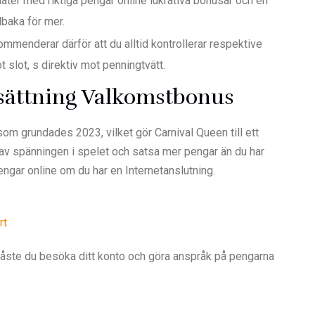
ater med riktiga pengar online lukrativa bonusar och en
llbaka för mer.
mmenderar därför att du alltid kontrollerar respektive
 slot, s direktiv mot penningtvätt.
sättning Valkomstbonus
om grundades 2023, vilket gör Carnival Queen till ett
ad av spänningen i spelet och satsa mer pengar än du har
engar online om du har en Internetanslutning.
rt
t måste du besöka ditt konto och göra anspråk på pengarna