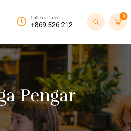
0
Call For Order
+869 526 212
ga Pengar