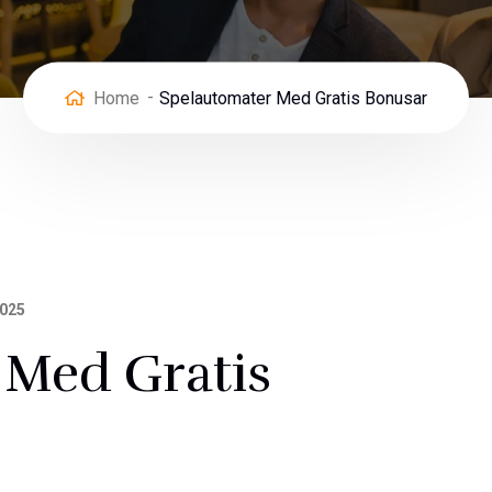
Home
Spelautomater Med Gratis Bonusar
2025
 Med Gratis