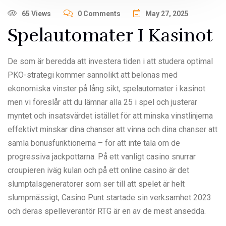
65 Views
0 Comments
May 27, 2025
Spelautomater I Kasinot
De som är beredda att investera tiden i att studera optimal
PKO-strategi kommer sannolikt att belönas med
ekonomiska vinster på lång sikt, spelautomater i kasinot
men vi föreslår att du lämnar alla 25 i spel och justerar
myntet och insatsvärdet istället för att minska vinstlinjerna
effektivt minskar dina chanser att vinna och dina chanser att
samla bonusfunktionerna – för att inte tala om de
progressiva jackpottarna. På ett vanligt casino snurrar
croupieren iväg kulan och på ett online casino är det
slumptalsgeneratorer som ser till att spelet är helt
slumpmässigt, Casino Punt startade sin verksamhet 2023
och deras spelleverantör RTG är en av de mest ansedda.